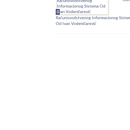
0
Računovodstvenog Informacionog Siste
Od Ivan Vodeničarević