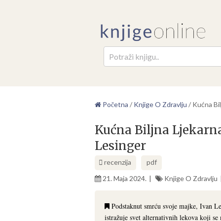
Pretr
Početna
/
Knjige O Zdravlju
/
Kućna Bil
Kućna Biljna Ljekarn
Lesinger
recenzija
pdf
21. Maja 2024.
Knjige O Zdravlju
Podstaknut smrću svoje majke, Ivan Les
istražuje svet alternativnih lekova koji s