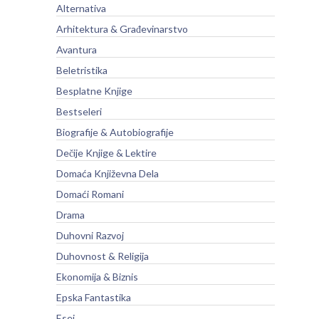
Alternativa
Arhitektura & Građevinarstvo
Avantura
Beletristika
Besplatne Knjige
Bestseleri
Biografije & Autobiografije
Dečije Knjige & Lektire
Domaća Književna Dela
Domaći Romani
Drama
Duhovni Razvoj
Duhovnost & Religija
Ekonomija & Biznis
Epska Fantastika
Esej