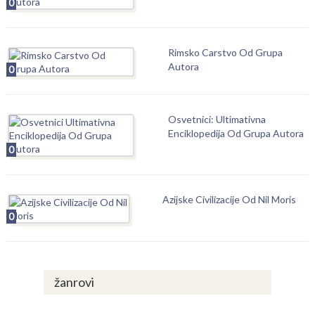
0
Rimsko Carstvo Od Grupa
Autora
0
Osvetnici: Ultimativna
Enciklopedija Od Grupa Autora
0
Azijske Civilizacije Od Nil Moris
0
žanrovi