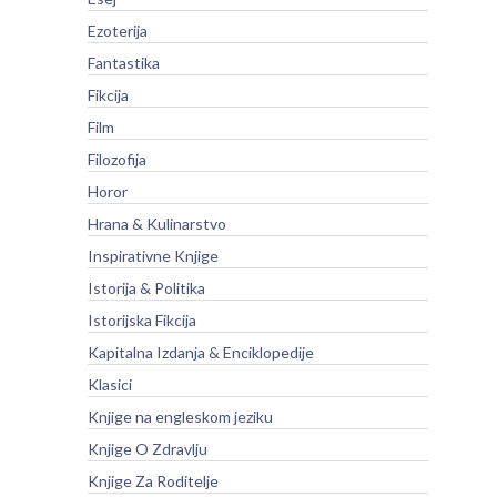
Ezoterija
Fantastika
Fikcija
Film
Filozofija
Horor
Hrana & Kulinarstvo
Inspirativne Knjige
Istorija & Politika
Istorijska Fikcija
Kapitalna Izdanja & Enciklopedije
Klasici
Knjige na engleskom jeziku
Knjige O Zdravlju
Knjige Za Roditelje