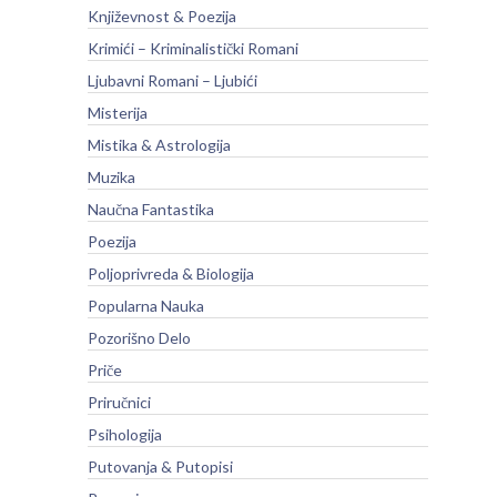
Književnost & Poezija
Krimići – Kriminalistički Romani
Ljubavni Romani – Ljubići
Misterija
Mistika & Astrologija
Muzika
Naučna Fantastika
Poezija
Poljoprivreda & Biologija
Popularna Nauka
Pozorišno Delo
Priče
Priručnici
Psihologija
Putovanja & Putopisi