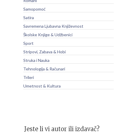
Romani
Samopomoć
Satira
Savremena Ljubavna Književnost
Školske Knjige & Udžbenici
Sport
Stripovi, Zabava & Hobi
Struka i Nauka
Tehnologija & Računari
Trileri
Umetnost & Kultura
Jeste li vi autor ili izdavač?