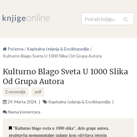
Pretraga
Početna
/
Kapitalna Izdanja & Enciklopedije
/
Kulturno Blago Sveta U 1000 Slika Od Grupa Autora
Kulturno Blago Sveta U 1000 Slika
Od Grupa Autora
recenzija
pdf
29. Marta 2024.
Kapitalna Izdanja & Enciklopedije
Nema komentara
"Kulturno blago sveta u 1000 slika", delo grupe autora,
predstavlja monumentalno izdanje koje oživljava istoriju