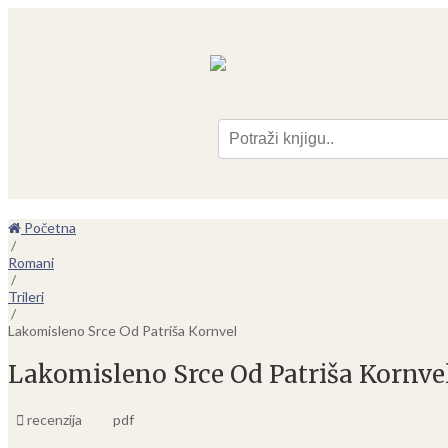
Pre
Početna
/
Romani
/
Trileri
/
Lakomisleno Srce Od Patriša Kornvel
Lakomisleno Srce Od Patriša Kornve
recenzija
pdf