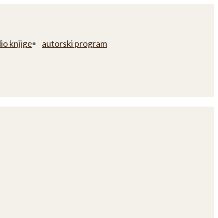
io knjige
autorski program