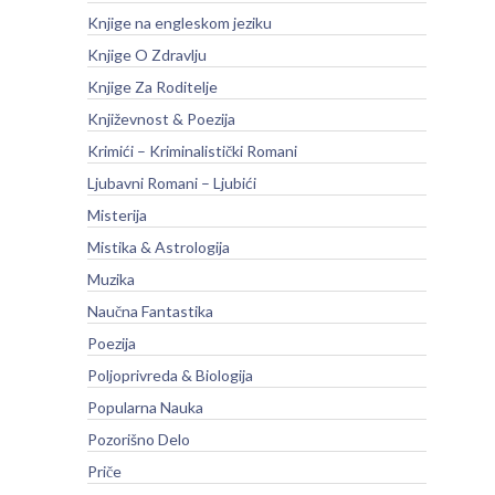
Knjige na engleskom jeziku
Knjige O Zdravlju
Knjige Za Roditelje
Književnost & Poezija
Krimići – Kriminalistički Romani
Ljubavni Romani – Ljubići
Misterija
Mistika & Astrologija
Muzika
Naučna Fantastika
Poezija
Poljoprivreda & Biologija
Popularna Nauka
Pozorišno Delo
Priče