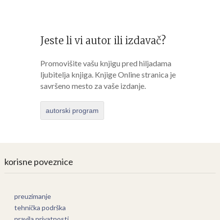
Jeste li vi autor ili izdavač?
Promovišite vašu knjigu pred hiljadama
ljubitelja knjiga. Knjige Online stranica je
savršeno mesto za vaše izdanje.
autorski program
korisne poveznice
preuzimanje
tehnička podrška
pravila privatnosti