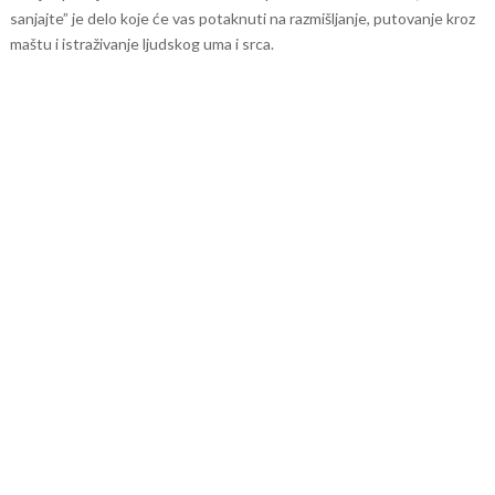
sanjajte” je delo koje će vas potaknuti na razmišljanje, putovanje kroz
maštu i istraživanje ljudskog uma i srca.