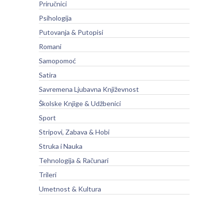
Priručnici
Psihologija
Putovanja & Putopisi
Romani
Samopomoć
Satira
Savremena Ljubavna Književnost
Školske Knjige & Udžbenici
Sport
Stripovi, Zabava & Hobi
Struka i Nauka
Tehnologija & Računari
Trileri
Umetnost & Kultura