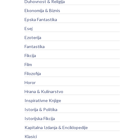
Duhovnost & Religija
Ekonomija & Biznis
Epska Fantastika
Esej
Ezoterija
Fantastika
Fikcija
Film
Filozofija
Horor
Hrana & Kulinarstvo
Inspirativne Knjige
Istorija & Politika
Istorijska Fikcija
Kapitalna Izdanja & Enciklopedije
Klasici