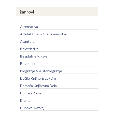
žanrovi
Alternativa
Arhitektura & Građevinarstvo
Avantura
Beletristika
Besplatne Knjige
Bestseleri
Biografije & Autobiografije
Dečije Knjige & Lektire
Domaća Književna Dela
Domaći Romani
Drama
Duhovni Razvoj