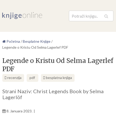
Pretraga
Početna
/
Besplatne Knjige
/
Legende o Kristu Od Selma Lagerlef PDF
Legende o Kristu Od Selma Lagerlef
PDF
recenzija
pdf
besplatna knjiga
Strani Naziv: Christ Legends Book by Selma
Lagerlöf
8. Januara 2023.