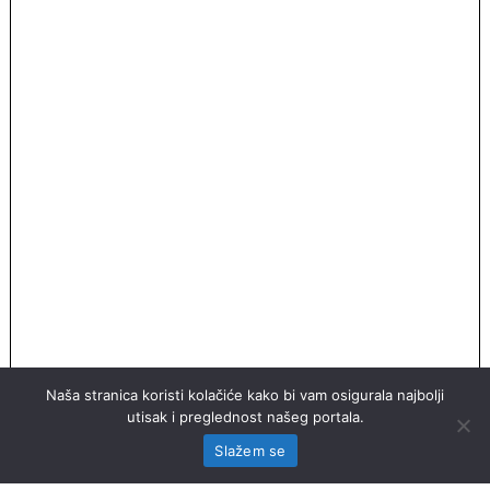
Naša stranica koristi kolačiće kako bi vam osigurala najbolji
utisak i preglednost našeg portala.
Slažem se