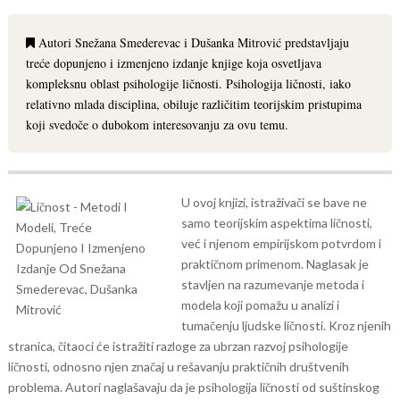
Autori Snežana Smederevac i Dušanka Mitrović predstavljaju
treće dopunjeno i izmenjeno izdanje knjige koja osvetljava
kompleksnu oblast psihologije ličnosti. Psihologija ličnosti, iako
relativno mlada disciplina, obiluje različitim teorijskim pristupima
koji svedoče o dubokom interesovanju za ovu temu.
U ovoj knjizi, istraživači se bave ne
samo teorijskim aspektima ličnosti,
već i njenom empirijskom potvrdom i
praktičnom primenom. Naglasak je
stavljen na razumevanje metoda i
modela koji pomažu u analizi i
tumačenju ljudske ličnosti.
Kroz njenih
stranica, čitaoci će istražiti razloge za ubrzan razvoj psihologije
ličnosti, odnosno njen značaj u rešavanju praktičnih društvenih
problema. Autori naglašavaju da je psihologija ličnosti od suštinskog