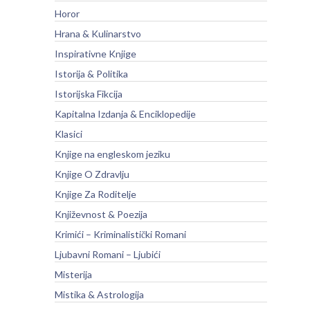
Horor
Hrana & Kulinarstvo
Inspirativne Knjige
Istorija & Politika
Istorijska Fikcija
Kapitalna Izdanja & Enciklopedije
Klasici
Knjige na engleskom jeziku
Knjige O Zdravlju
Knjige Za Roditelje
Književnost & Poezija
Krimići – Kriminalistički Romani
Ljubavni Romani – Ljubići
Misterija
Mistika & Astrologija