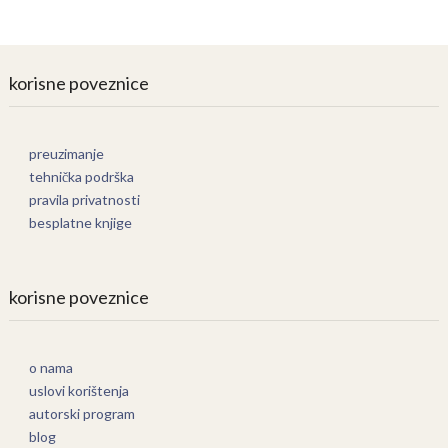
korisne poveznice
preuzimanje
tehnička podrška
pravila privatnosti
besplatne knjige
korisne poveznice
o nama
uslovi korištenja
autorski program
blog