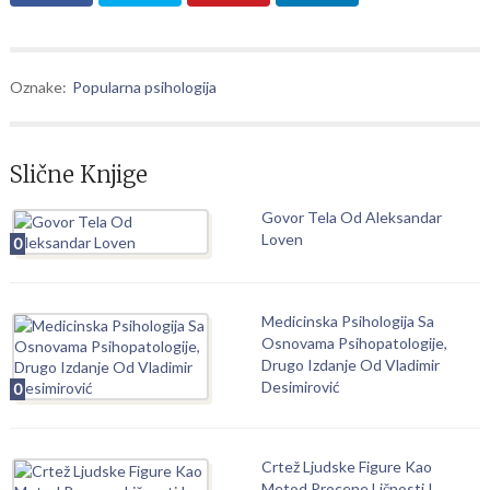
Oznake:
Popularna psihologija
Slične Knjige
Govor Tela Od Aleksandar
Loven
0
Medicinska Psihologija Sa
Osnovama Psihopatologije,
Drugo Izdanje Od Vladimir
Desimirović
0
Crtež Ljudske Figure Kao
Metod Procene Ličnosti I