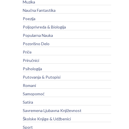
Muzika
Naučna Fantastika
Poezija
Poljoprivreda & Biologija
Popularna Nauka
Pozorišno Delo
Priče
Priručnici
Psihologija
Putovanja & Putopisi
Romani
Samopomoć
Satira
Savremena Ljubavna Književnost
Školske Knjige & Udžbenici
Sport