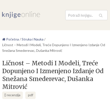
Pretraga
Početna
/
Struka i Nauka
/
Ličnost – Metodi I Modeli, Treće Dopunjeno I Izmenjeno Izdanje Od
Snežana Smederevac, Dušanka Mitrović
Ličnost – Metodi I Modeli, Treće
Dopunjeno I Izmenjeno Izdanje Od
Snežana Smederevac, Dušanka
Mitrović
recenzija
pdf