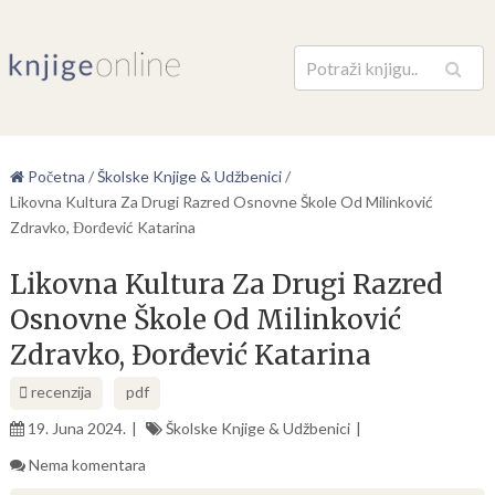
Pretraga
Početna
/
Školske Knjige & Udžbenici
/
Likovna Kultura Za Drugi Razred Osnovne Škole Od Milinković
Zdravko, Đorđević Katarina
Likovna Kultura Za Drugi Razred
Osnovne Škole Od Milinković
Zdravko, Đorđević Katarina
recenzija
pdf
19. Juna 2024.
Školske Knjige & Udžbenici
Nema komentara