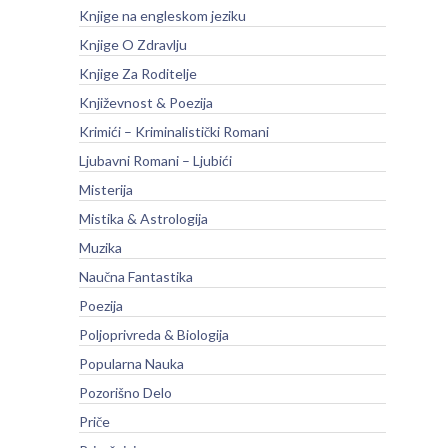
Knjige na engleskom jeziku
Knjige O Zdravlju
Knjige Za Roditelje
Književnost & Poezija
Krimići – Kriminalistički Romani
Ljubavni Romani – Ljubići
Misterija
Mistika & Astrologija
Muzika
Naučna Fantastika
Poezija
Poljoprivreda & Biologija
Popularna Nauka
Pozorišno Delo
Priče