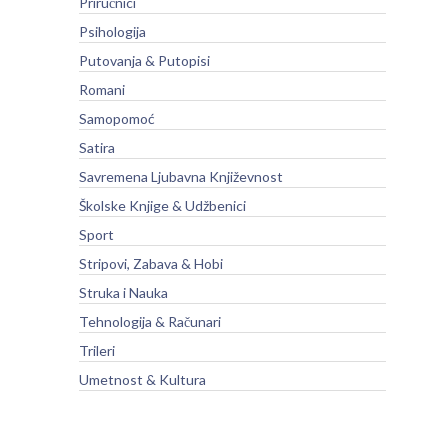
Priručnici
Psihologija
Putovanja & Putopisi
Romani
Samopomoć
Satira
Savremena Ljubavna Književnost
Školske Knjige & Udžbenici
Sport
Stripovi, Zabava & Hobi
Struka i Nauka
Tehnologija & Računari
Trileri
Umetnost & Kultura