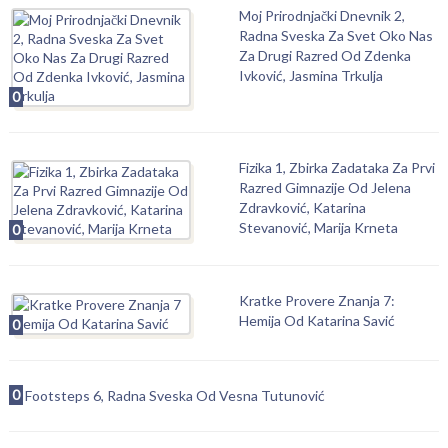
Moj Prirodnjački Dnevnik 2,
Radna Sveska Za Svet Oko Nas
Za Drugi Razred Od Zdenka
Ivković, Jasmina Trkulja
0
Fizika 1, Zbirka Zadataka Za Prvi
Razred Gimnazije Od Jelena
Zdravković, Katarina
Stevanović, Marija Krneta
0
Kratke Provere Znanja 7:
Hemija Od Katarina Savić
0
0
Footsteps 6, Radna Sveska Od Vesna Tutunović