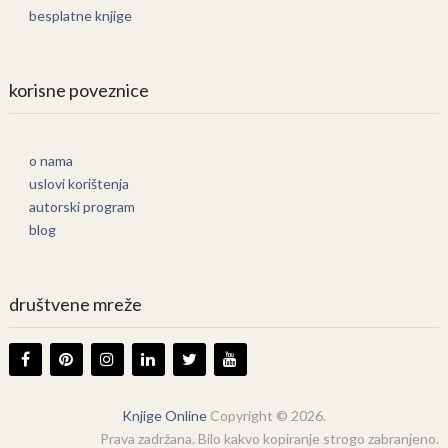
besplatne knjige
korisne poveznice
o nama
uslovi korištenja
autorski program
blog
društvene mreže
Knjige Online
Copyright © 2026.
Prava zadržana. Bilo kakvo kopiranje strogo zabranjeno.