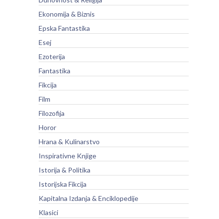
Ekonomija & Biznis
Epska Fantastika
Esej
Ezoterija
Fantastika
Fikcija
Film
Filozofija
Horor
Hrana & Kulinarstvo
Inspirativne Knjige
Istorija & Politika
Istorijska Fikcija
Kapitalna Izdanja & Enciklopedije
Klasici