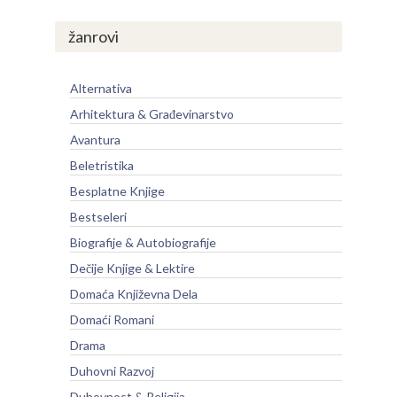
žanrovi
Alternativa
Arhitektura & Građevinarstvo
Avantura
Beletristika
Besplatne Knjige
Bestseleri
Biografije & Autobiografije
Dečije Knjige & Lektire
Domaća Književna Dela
Domaći Romani
Drama
Duhovni Razvoj
Duhovnost & Religija