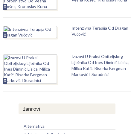
0
Intenzivna Terapija Od Dragan
Vučović
0
Izazovi U Praksi Obiteljskog
Liječnika Od Ines Diminić Lisica,
Milica Katić, Biserka Bergman
Marković I Suradnici
0
žanrovi
Alternativa