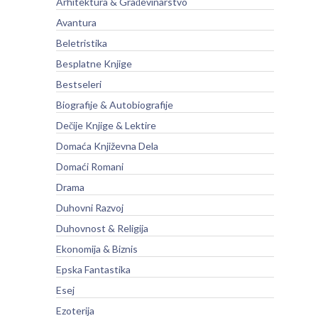
Arhitektura & Građevinarstvo
Avantura
Beletristika
Besplatne Knjige
Bestseleri
Biografije & Autobiografije
Dečije Knjige & Lektire
Domaća Književna Dela
Domaći Romani
Drama
Duhovni Razvoj
Duhovnost & Religija
Ekonomija & Biznis
Epska Fantastika
Esej
Ezoterija