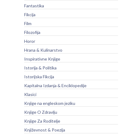
Fantastika
Fikcija
Film
Filozofija
Horor
Hrana & Kulinarstvo
Inspirativne Knjige
Istorija & Politika
Istorijska Fikcija
Kapitalna Izdanja & Enciklopedije
Klasici
Knjige na engleskom jeziku
Knjige O Zdravlju
Knjige Za Roditelje
Književnost & Poezija