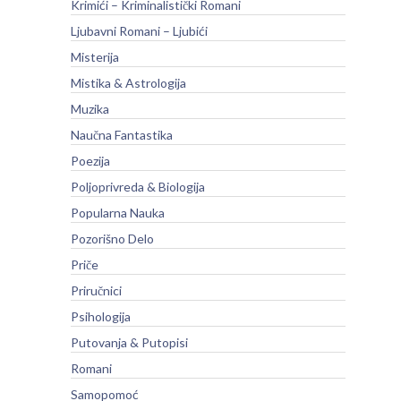
Krimići – Kriminalistički Romani
Ljubavni Romani – Ljubići
Misterija
Mistika & Astrologija
Muzika
Naučna Fantastika
Poezija
Poljoprivreda & Biologija
Popularna Nauka
Pozorišno Delo
Priče
Priručnici
Psihologija
Putovanja & Putopisi
Romani
Samopomoć