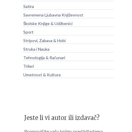
Satira
Savremena Ljubavna Književnost
Školske Knjige & Udžbenici
Sport
Stripovi, Zabava & Hobi
Struka i Nauka
Tehnologija & Računari
Trileri
Umetnost & Kultura
Jeste li vi autor ili izdavač?
Promovišite vašu knjigu pred hiljadama