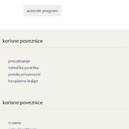
autorski program
korisne poveznice
preuzimanje
tehnička podrška
pravila privatnosti
besplatne knjige
korisne poveznice
o nama