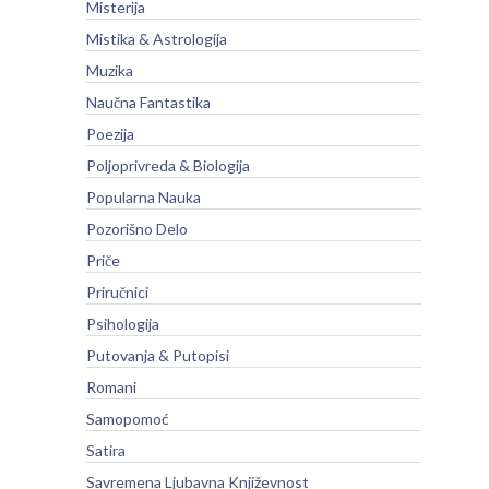
Misterija
Mistika & Astrologija
Muzika
Naučna Fantastika
Poezija
Poljoprivreda & Biologija
Popularna Nauka
Pozorišno Delo
Priče
Priručnici
Psihologija
Putovanja & Putopisi
Romani
Samopomoć
Satira
Savremena Ljubavna Književnost