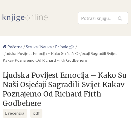
Pretraga
Početna
/
Struka i Nauka
/
Psihologija
/
Ljudska Povijest Emocija – Kako Su Naši Osjećaji Sagradili Svijet
Kakav Poznajemo Od Richard Firth Godbehere
Ljudska Povijest Emocija – Kako Su
Naši Osjećaji Sagradili Svijet Kakav
Poznajemo Od Richard Firth
Godbehere
recenzija
pdf