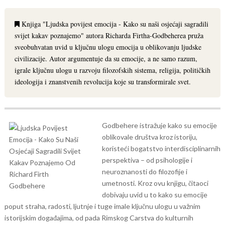
Knjiga "Ljudska povijest emocija - Kako su naši osjećaji sagradili
svijet kakav poznajemo" autora Richarda Firtha-Godbeherea pruža
sveobuhvatan uvid u ključnu ulogu emocija u oblikovanju ljudske
civilizacije. Autor argumentuje da su emocije, a ne samo razum,
igrale ključnu ulogu u razvoju filozofskih sistema, religija, političkih
ideologija i znanstvenih revolucija koje su transformirale svet.
Godbehere istražuje kako su emocije
oblikovale društva kroz istoriju,
koristeći bogatstvo interdisciplinarnih
perspektiva – od psihologije i
neuroznanosti do filozofije i
umetnosti. Kroz ovu knjigu, čitaoci
dobivaju uvid u to kako su emocije
poput straha, radosti, ljutnje i tuge imale ključnu ulogu u važnim
istorijskim događajima, od pada Rimskog Carstva do kulturnih