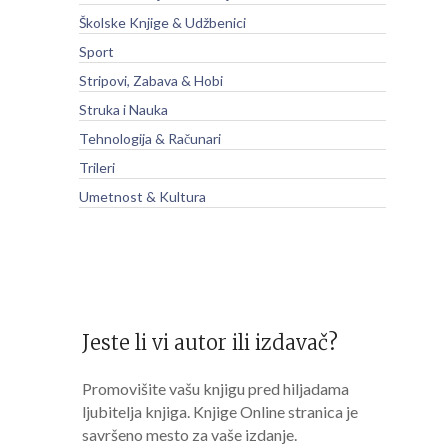
Školske Knjige & Udžbenici
Sport
Stripovi, Zabava & Hobi
Struka i Nauka
Tehnologija & Računari
Trileri
Umetnost & Kultura
Jeste li vi autor ili izdavač?
Promovišite vašu knjigu pred hiljadama
ljubitelja knjiga. Knjige Online stranica je
savršeno mesto za vaše izdanje.