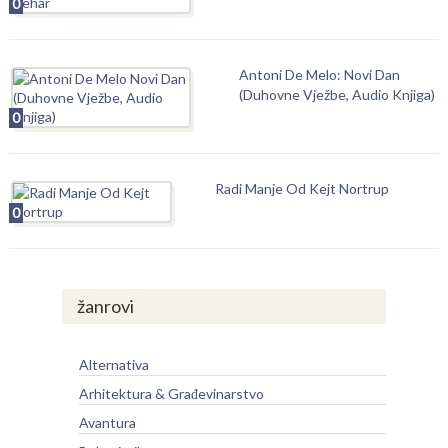
0
Antoni De Melo: Novi Dan
(Duhovne Vježbe, Audio Knjiga)
0
Radi Manje Od Kejt Nortrup
0
žanrovi
Alternativa
Arhitektura & Građevinarstvo
Avantura