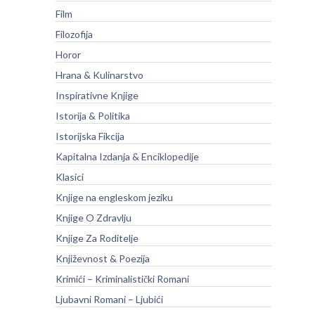
Film
Filozofija
Horor
Hrana & Kulinarstvo
Inspirativne Knjige
Istorija & Politika
Istorijska Fikcija
Kapitalna Izdanja & Enciklopedije
Klasici
Knjige na engleskom jeziku
Knjige O Zdravlju
Knjige Za Roditelje
Književnost & Poezija
Krimići – Kriminalistički Romani
Ljubavni Romani – Ljubići