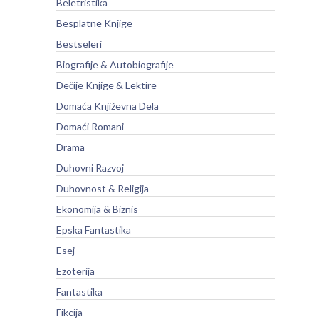
Beletristika
Besplatne Knjige
Bestseleri
Biografije & Autobiografije
Dečije Knjige & Lektire
Domaća Književna Dela
Domaći Romani
Drama
Duhovni Razvoj
Duhovnost & Religija
Ekonomija & Biznis
Epska Fantastika
Esej
Ezoterija
Fantastika
Fikcija