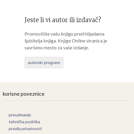
Jeste li vi autor ili izdavač?
Promovišite vašu knjigu pred hiljadama
ljubitelja knjiga. Knjige Online stranica je
savršeno mesto za vaše izdanje.
autorski program
korisne poveznice
preuzimanje
tehnička podrška
pravila privatnosti