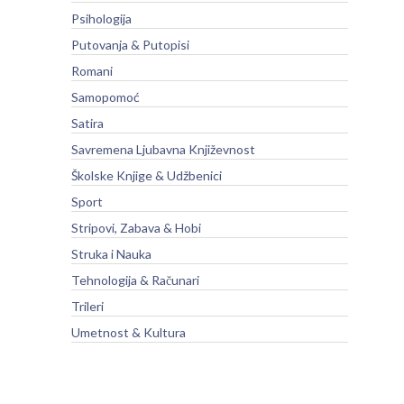
Psihologija
Putovanja & Putopisi
Romani
Samopomoć
Satira
Savremena Ljubavna Književnost
Školske Knjige & Udžbenici
Sport
Stripovi, Zabava & Hobi
Struka i Nauka
Tehnologija & Računari
Trileri
Umetnost & Kultura