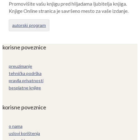
Promovišite vašu knjigu pred hiljadama ljubitelja knjiga.
Knjige Online stranica je savršeno mesto za vaše izdanje.
autorski program
korisne poveznice
preuzimanje
tehnička podrška
pravila privatnosti
besplatne knjige
korisne poveznice
o nama
uslovi korištenja