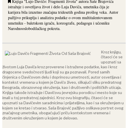
Knjiga "Lujo Davičo: Fragmenti života" autora Saše Brajovića
istražuje i osvetljava život i delo Luja Daviča, umetnika čija je
karijera bila izuzetno značajna tridesetih godina prošlog veka. Autor
pažljivo prikuplja i analizira podatke o ovom multitalentovanom
umetniku - baletskom igraču, koreografu, pedagogu i učesniku
Narodnooslobodilačkog pokreta.
Kroz knjigu,
čitaoci će se
upoznati sa
životom Luja Daviča kroz proverene i istražene podatke, kao i kroz
dragocene svedočnosti ljudi koji su ga poznavali. Pored samih
činjenica o Davičovom delu i doprinosu umetnosti, autor osvetljava i
kontekst vremena u kojem je Davičo živeo, slikajući sliku predratnog
Beograda, obrazovnog okruženja, kao i društvenih i političkih uticaja.
Knjiga takođe istražuje i Davičovu jevrejsku porodicu i mesto koje su
imali u toj predratnoj zajednici. Kroz ovu biografiju, čitaoci će se
upoznati sa Davičevim saradnicima i prijateljima, kao i sa okruženjem u
kojem se kretao i stvarao. Saša Brajović pažljivo oslikava portret ovog
značajnog umetnika, obogaćujući priču kontekstom vremena i
društvenim okruženjem u kojem je delovao.