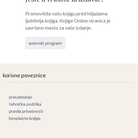
Promovišite vašu knjigu pred hiljadama
ljubitelja knjiga. Knjige Online stranica je
savršeno mesto za vaše izdanje.
autorski program
korisne poveznice
preuzimanje
tehnička podrška
pravila privatnosti
besplatne knjige