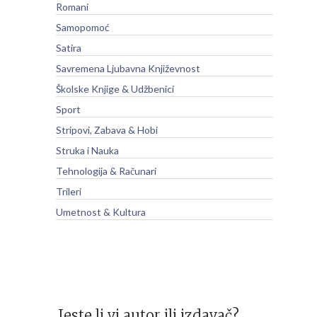
Romani
Samopomoć
Satira
Savremena Ljubavna Književnost
Školske Knjige & Udžbenici
Sport
Stripovi, Zabava & Hobi
Struka i Nauka
Tehnologija & Računari
Trileri
Umetnost & Kultura
Jeste li vi autor ili izdavač?