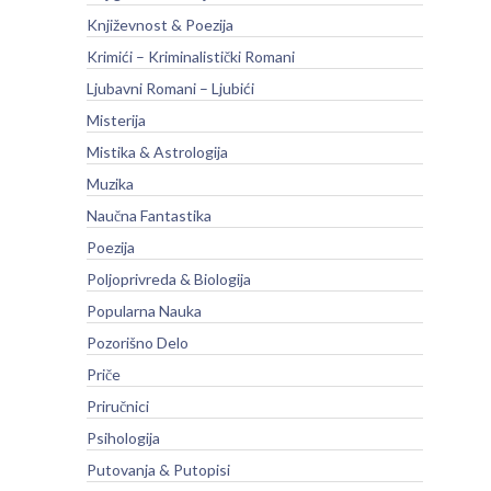
Književnost & Poezija
Krimići – Kriminalistički Romani
Ljubavni Romani – Ljubići
Misterija
Mistika & Astrologija
Muzika
Naučna Fantastika
Poezija
Poljoprivreda & Biologija
Popularna Nauka
Pozorišno Delo
Priče
Priručnici
Psihologija
Putovanja & Putopisi