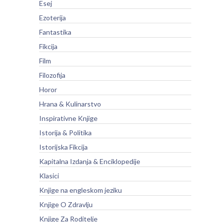
Esej
Ezoterija
Fantastika
Fikcija
Film
Filozofija
Horor
Hrana & Kulinarstvo
Inspirativne Knjige
Istorija & Politika
Istorijska Fikcija
Kapitalna Izdanja & Enciklopedije
Klasici
Knjige na engleskom jeziku
Knjige O Zdravlju
Knjige Za Roditelje