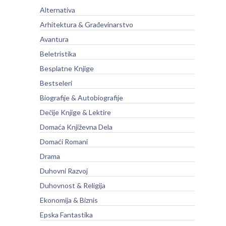
Alternativa
Arhitektura & Građevinarstvo
Avantura
Beletristika
Besplatne Knjige
Bestseleri
Biografije & Autobiografije
Dečije Knjige & Lektire
Domaća Književna Dela
Domaći Romani
Drama
Duhovni Razvoj
Duhovnost & Religija
Ekonomija & Biznis
Epska Fantastika