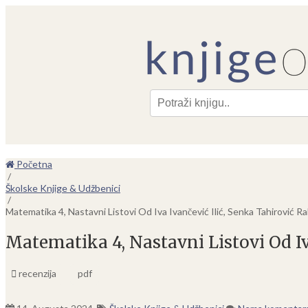
Pre
Početna
/
Školske Knjige & Udžbenici
/
Matematika 4, Nastavni Listovi Od Iva Ivančević Ilić, Senka Tahirović R
Matematika 4, Nastavni Listovi Od Iv
recenzija
pdf