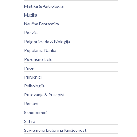
Mistika & Astrologija
Muzika
Naučna Fantastika
Poezija
Poljoprivreda & Biologija
Popularna Nauka
Pozorišno Delo
Priče
Priručnici
Psihologija
Putovanja & Putopisi
Romani
Samopomoć
Satira
Savremena Ljubavna Književnost