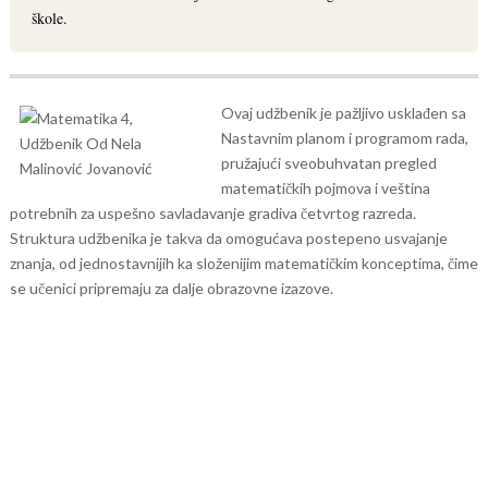
škole.
Ovaj udžbenik je pažljivo usklađen sa
Nastavnim planom i programom rada,
pružajući sveobuhvatan pregled
matematičkih pojmova i veština
potrebnih za uspešno savladavanje gradiva četvrtog razreda.
Struktura udžbenika je takva da omogućava postepeno usvajanje
znanja, od jednostavnijih ka složenijim matematičkim konceptima, čime
se učenici pripremaju za dalje obrazovne izazove.