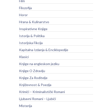
Film
Filozofija
Horor
Hrana & Kulinarstvo
Inspirativne Knjige
Istorija & Politika
Istorijska Fikcija
Kapitalna Izdanja & Enciklopedije
Klasici
Knjige na engleskom jeziku
Knjige O Zdravlju
Knjige Za Roditelje
Književnost & Poezija
Krimići – Kriminalistički Romani
Ljubavni Romani – Ljubići
Misterija