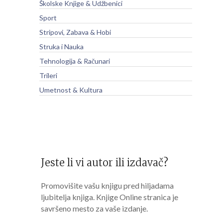
Školske Knjige & Udžbenici
Sport
Stripovi, Zabava & Hobi
Struka i Nauka
Tehnologija & Računari
Trileri
Umetnost & Kultura
Jeste li vi autor ili izdavač?
Promovišite vašu knjigu pred hiljadama
ljubitelja knjiga. Knjige Online stranica je
savršeno mesto za vaše izdanje.