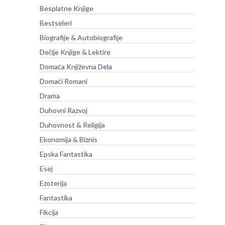
Besplatne Knjige
Bestseleri
Biografije & Autobiografije
Dečije Knjige & Lektire
Domaća Književna Dela
Domaći Romani
Drama
Duhovni Razvoj
Duhovnost & Religija
Ekonomija & Biznis
Epska Fantastika
Esej
Ezoterija
Fantastika
Fikcija