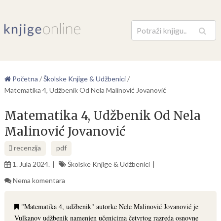
Pretraga
Početna
/
Školske Knjige & Udžbenici
/
Matematika 4, Udžbenik Od Nela Malinović Jovanović
Matematika 4, Udžbenik Od Nela
Malinović Jovanović
recenzija
pdf
1. Jula 2024.
Školske Knjige & Udžbenici
Nema komentara
"Matematika 4, udžbenik" autorke Nele Malinović Jovanović je
Vulkanov udžbenik namenjen učenicima četvrtog razreda osnovne