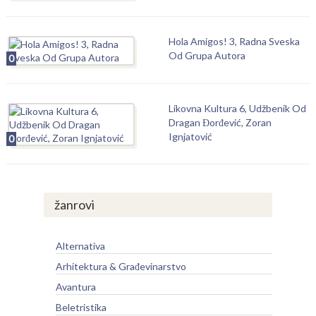
Hola Amigos! 3, Radna Sveska
Od Grupa Autora
0
Likovna Kultura 6, Udžbenik Od
Dragan Đorđević, Zoran
Ignjatović
0
žanrovi
Alternativa
Arhitektura & Građevinarstvo
Avantura
Beletristika