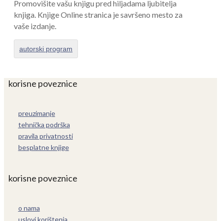
Promovišite vašu knjigu pred hiljadama ljubitelja
knjiga. Knjige Online stranica je savršeno mesto za
vaše izdanje.
autorski program
korisne poveznice
preuzimanje
tehnička podrška
pravila privatnosti
besplatne knjige
korisne poveznice
o nama
uslovi korištenja