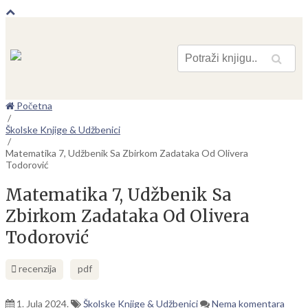
Pretraga
Početna
/
Školske Knjige & Udžbenici
/
Matematika 7, Udžbenik Sa Zbirkom Zadataka Od Olivera
Todorović
Matematika 7, Udžbenik Sa
Zbirkom Zadataka Od Olivera
Todorović
recenzija
pdf
1. Jula 2024.
Školske Knjige & Udžbenici
Nema komentara