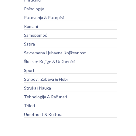
Psihologija
Putovanja & Putopisi
Romani
Samopomoć
Satira
Savremena Ljubavna Književnost
Školske Knjige & Udžbenici
Sport
Stripovi, Zabava & Hobi
Struka i Nauka
Tehnologija & Računari
Trileri
Umetnost & Kultura