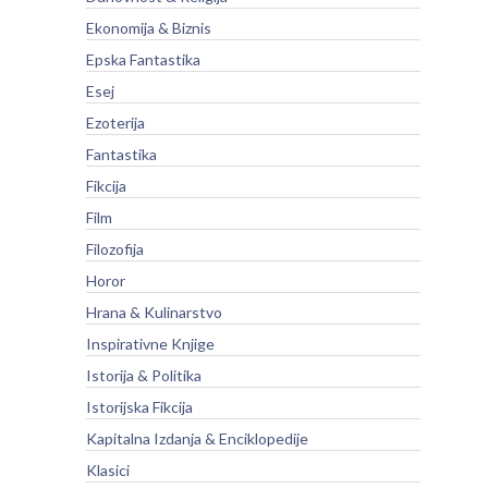
Ekonomija & Biznis
Epska Fantastika
Esej
Ezoterija
Fantastika
Fikcija
Film
Filozofija
Horor
Hrana & Kulinarstvo
Inspirativne Knjige
Istorija & Politika
Istorijska Fikcija
Kapitalna Izdanja & Enciklopedije
Klasici