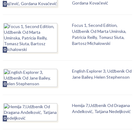
Gordana Kovačević
0
Focus 1, Second Edition,
Udžbenik Od Marta Uminska,
Patricia Reilly, Tomasz Siuta,
Bartosz Michalowski
0
English Explorer 3, Udžbenik Od
Jane Bailey, Helen Stephenson
0
Hemija 7,Udžbenik Od Dragana
Anđelković, Tatjana Nedeljković
0