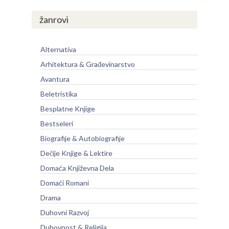
žanrovi
Alternativa
Arhitektura & Građevinarstvo
Avantura
Beletristika
Besplatne Knjige
Bestseleri
Biografije & Autobiografije
Dečije Knjige & Lektire
Domaća Književna Dela
Domaći Romani
Drama
Duhovni Razvoj
Duhovnost & Religija