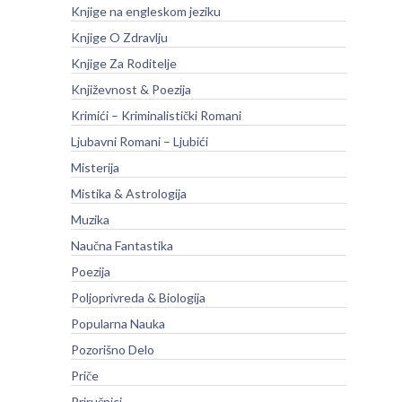
Knjige na engleskom jeziku
Knjige O Zdravlju
Knjige Za Roditelje
Književnost & Poezija
Krimići – Kriminalistički Romani
Ljubavni Romani – Ljubići
Misterija
Mistika & Astrologija
Muzika
Naučna Fantastika
Poezija
Poljoprivreda & Biologija
Popularna Nauka
Pozorišno Delo
Priče
Priručnici