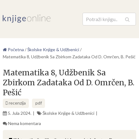
Pretraga
Početna
/
Školske Knjige & Udžbenici
/
Matematika 8, Udžbenik Sa Zbirkom Zadataka Od D. Omrčen, B. Pešić
Matematika 8, Udžbenik Sa
Zbirkom Zadataka Od D. Omrčen, B.
Pešić
recenzija
pdf
5. Jula 2024.
Školske Knjige & Udžbenici
Nema komentara