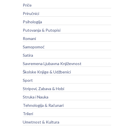
Priče
Priručnici
Psihologija
Putovanja & Putopisi
Romani
Samopomoć
Satira
Savremena Ljubavna Književnost
Školske Knjige & Udžbenici
Sport
Stripovi, Zabava & Hobi
Struka i Nauka
Tehnologija & Računari
Trileri
Umetnost & Kultura