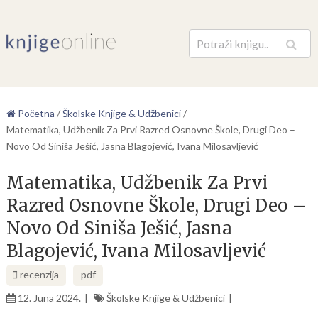
Pretraga
Početna
/
Školske Knjige & Udžbenici
/
Matematika, Udžbenik Za Prvi Razred Osnovne Škole, Drugi Deo –
Novo Od Siniša Ješić, Jasna Blagojević, Ivana Milosavljević
Matematika, Udžbenik Za Prvi
Razred Osnovne Škole, Drugi Deo –
Novo Od Siniša Ješić, Jasna
Blagojević, Ivana Milosavljević
recenzija
pdf
12. Juna 2024.
Školske Knjige & Udžbenici