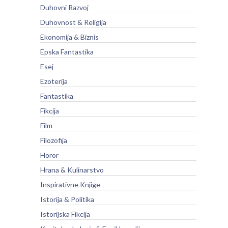
Duhovni Razvoj
Duhovnost & Religija
Ekonomija & Biznis
Epska Fantastika
Esej
Ezoterija
Fantastika
Fikcija
Film
Filozofija
Horor
Hrana & Kulinarstvo
Inspirativne Knjige
Istorija & Politika
Istorijska Fikcija