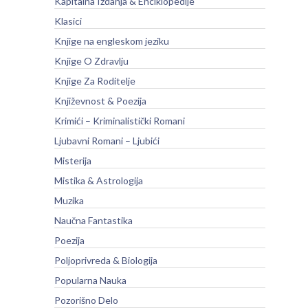
Kapitalna Izdanja & Enciklopedije
Klasici
Knjige na engleskom jeziku
Knjige O Zdravlju
Knjige Za Roditelje
Književnost & Poezija
Krimići – Kriminalistički Romani
Ljubavni Romani – Ljubići
Misterija
Mistika & Astrologija
Muzika
Naučna Fantastika
Poezija
Poljoprivreda & Biologija
Popularna Nauka
Pozorišno Delo