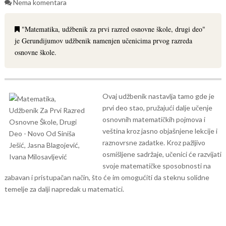
Nema komentara
"Matematika, udžbenik za prvi razred osnovne škole, drugi deo"
je Gerundijumov udžbenik namenjen učenicima prvog razreda
osnovne škole.
Ovaj udžbenik nastavlja tamo gde je
prvi deo stao, pružajući dalje učenje
osnovnih matematičkih pojmova i
veština kroz jasno objašnjene lekcije i
raznovrsne zadatke. Kroz pažljivo
osmišljene sadržaje, učenici će razvijati
svoje matematičke sposobnosti na
zabavan i pristupačan način, što će im omogućiti da steknu solidne
temelje za dalji napredak u matematici.