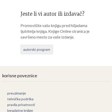
Jeste li vi autor ili izdavač?
Promovišite vašu knjigu pred hiljadama
ljubitelja knjiga. Knjige Online stranica je
savršeno mesto za vaše izdanje.
autorski program
korisne poveznice
preuzimanje
tehnička podrška
pravila privatnosti
besplatne knjige