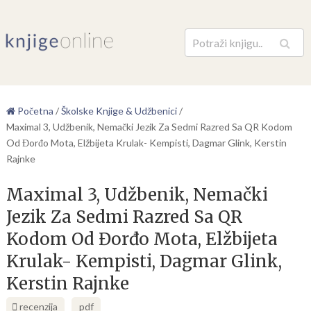
Pretraga
Početna
/
Školske Knjige & Udžbenici
/
Maximal 3, Udžbenik, Nemački Jezik Za Sedmi Razred Sa QR Kodom
Od Đorđo Mota, Elžbijeta Krulak- Kempisti, Dagmar Glink, Kerstin
Rajnke
Maximal 3, Udžbenik, Nemački
Jezik Za Sedmi Razred Sa QR
Kodom Od Đorđo Mota, Elžbijeta
Krulak- Kempisti, Dagmar Glink,
Kerstin Rajnke
recenzija
pdf