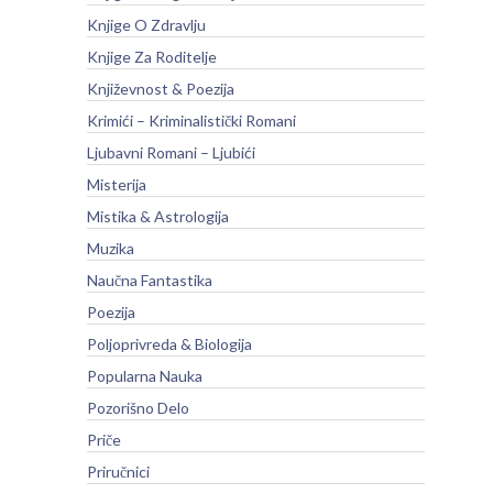
Knjige O Zdravlju
Knjige Za Roditelje
Književnost & Poezija
Krimići – Kriminalistički Romani
Ljubavni Romani – Ljubići
Misterija
Mistika & Astrologija
Muzika
Naučna Fantastika
Poezija
Poljoprivreda & Biologija
Popularna Nauka
Pozorišno Delo
Priče
Priručnici