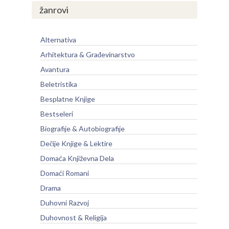
žanrovi
Alternativa
Arhitektura & Građevinarstvo
Avantura
Beletristika
Besplatne Knjige
Bestseleri
Biografije & Autobiografije
Dečije Knjige & Lektire
Domaća Književna Dela
Domaći Romani
Drama
Duhovni Razvoj
Duhovnost & Religija