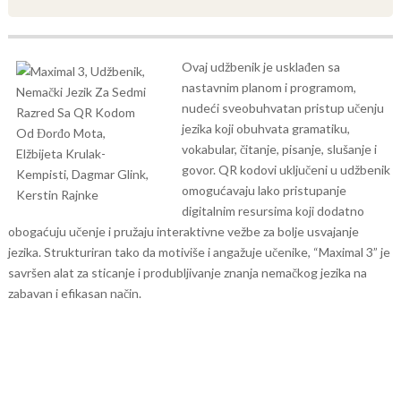
Ovaj udžbenik je usklađen sa
nastavnim planom i programom,
nudeći sveobuhvatan pristup učenju
jezika koji obuhvata gramatiku,
vokabular, čitanje, pisanje, slušanje i
govor. QR kodovi uključeni u udžbenik
omogućavaju lako pristupanje
digitalnim resursima koji dodatno
obogaćuju učenje i pružaju interaktivne vežbe za bolje usvajanje
jezika. Strukturiran tako da motiviše i angažuje učenike, “Maximal 3” je
savršen alat za sticanje i produbljivanje znanja nemačkog jezika na
zabavan i efikasan način.