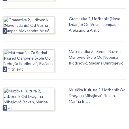
Gramatika 2, Udžbenik (Novo
Izdanje) Od Vesna Lompar,
Aleksandra Antić
0
Matematika Za Sedmi Razred
Osnovne Škole Od Nebojša
Ikodinović, Slađana Dimitrijević
0
Muzička Kultura 2, Udžbenik Od
Dragana Mihajlović-Bokan,
Marina Injac
0