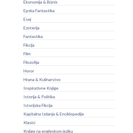
Ekonomija & Biznis
Epska Fantastika
Esej
Ezoterija
Fantastika
Fikcija
Film
Filozofija
Horor
Hrana & Kulinarstvo
Inspirativne Knjige
Istorija & Politika
Istorijska Fikcija
Kapitalna Izdanja & Enciklopedije
Klasici
Knjige na engleskom jeziku