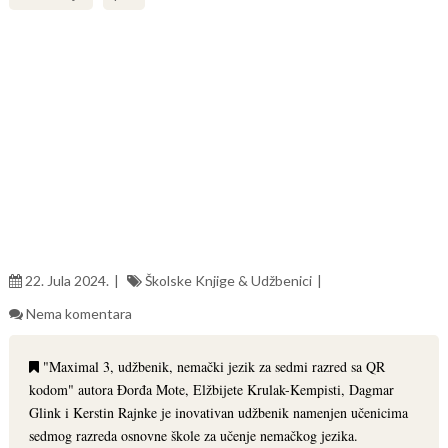
22. Jula 2024.
Školske Knjige & Udžbenici
Nema komentara
"Maximal 3, udžbenik, nemački jezik za sedmi razred sa QR
kodom" autora Đorđa Mote, Elžbijete Krulak-Kempisti, Dagmar
Glink i Kerstin Rajnke je inovativan udžbenik namenjen učenicima
sedmog razreda osnovne škole za učenje nemačkog jezika.