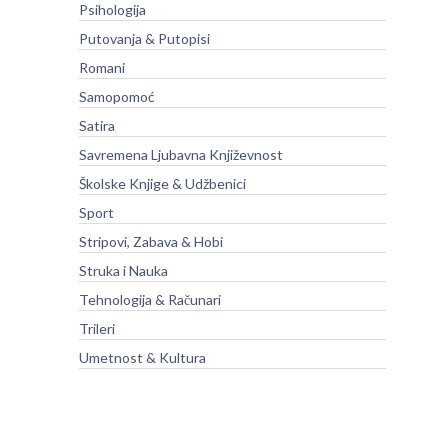
Psihologija
Putovanja & Putopisi
Romani
Samopomoć
Satira
Savremena Ljubavna Književnost
Školske Knjige & Udžbenici
Sport
Stripovi, Zabava & Hobi
Struka i Nauka
Tehnologija & Računari
Trileri
Umetnost & Kultura