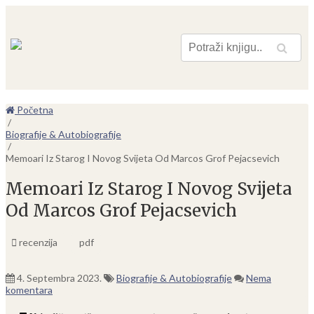
Pretraga
Početna
/
Biografije & Autobiografije
/
Memoari Iz Starog I Novog Svijeta Od Marcos Grof Pejacsevich
Memoari Iz Starog I Novog Svijeta
Od Marcos Grof Pejacsevich
recenzija
pdf
4. Septembra 2023.
Biografije & Autobiografije
Nema
komentara