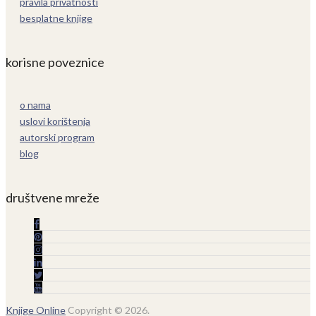
pravila privatnosti
besplatne knjige
korisne poveznice
o nama
uslovi korištenja
autorski program
blog
društvene mreže
Knjige Online
Copyright © 2026.