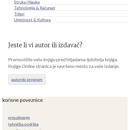
Struka i Nauka
Tehnologija & Računari
Trileri
Umetnost & Kultura
Jeste li vi autor ili izdavač?
Promovišite vašu knjigu pred hiljadama ljubitelja knjiga.
Knjige Online stranica je savršeno mesto za vaše izdanje.
autorski program
korisne poveznice
preuzimanje
tehnička podrška