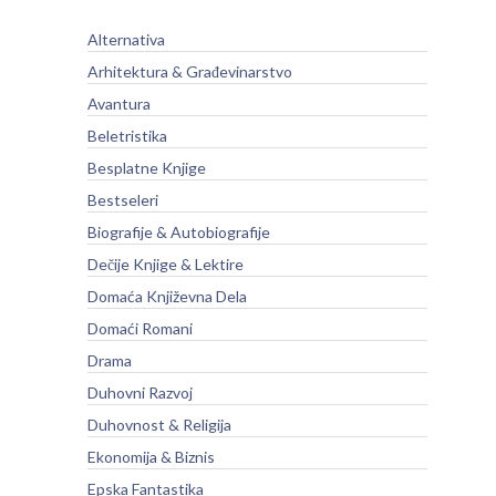
Alternativa
Arhitektura & Građevinarstvo
Avantura
Beletristika
Besplatne Knjige
Bestseleri
Biografije & Autobiografije
Dečije Knjige & Lektire
Domaća Književna Dela
Domaći Romani
Drama
Duhovni Razvoj
Duhovnost & Religija
Ekonomija & Biznis
Epska Fantastika