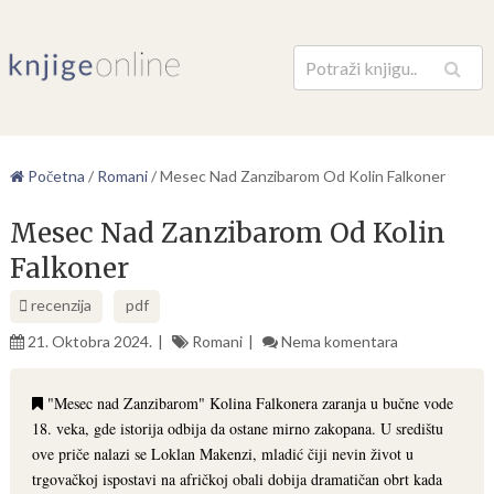
Pretraga
Početna
/
Romani
/
Mesec Nad Zanzibarom Od Kolin Falkoner
Mesec Nad Zanzibarom Od Kolin
Falkoner
recenzija
pdf
21. Oktobra 2024.
Romani
Nema komentara
"Mesec nad Zanzibarom" Kolina Falkonera zaranja u bučne vode
18. veka, gde istorija odbija da ostane mirno zakopana. U središtu
ove priče nalazi se Loklan Makenzi, mladić čiji nevin život u
trgovačkoj ispostavi na afričkoj obali dobija dramatičan obrt kada