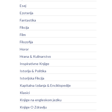
Esej
Ezoterija
Fantastika
Fikcija
Film
Filozofija
Horor
Hrana & Kulinarstvo
Inspirativne Knjige
Istorija & Politika
Istorijska Fikcija
Kapitalna Izdanja & Enciklopedije
Klasici
Knjige na engleskom jeziku
Knjige O Zdravlju