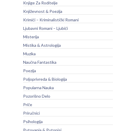
Knjige Za Roditelje
Književnost & Poezija
Krimići – Kriminalistički Romani
Ljubavni Romani – Ljubići
Misterija
Mistika & Astrologija
Muzika
Naučna Fantastika
Poezija
Poljoprivreda & Biologija
Popularna Nauka
Pozorišno Delo
Priče
Priručnici
Psihologija
Putovanja & Putopisi