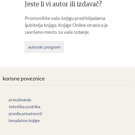
Jeste li vi autor ili izdavač?
Promovišite vašu knjigu pred hiljadama
ljubitelja knjiga. Knjige Online stranica je
savršeno mesto za vaše izdanje.
autorski program
korisne poveznice
preuzimanje
tehnička podrška
pravila privatnosti
besplatne knjige