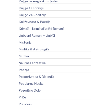
Knjige na engleskom jeziku
Knjige O Zdravlju
Knjige Za Roditelje
Književnost & Poezija
Krimići – Kriminalistički Romani
Ljubavni Romani – Ljubići
Misterija
Mistika & Astrologija
Muzika
Naučna Fantastika
Poezija
Poljoprivreda & Biologija
Popularna Nauka
Pozorišno Delo
Priče
Priručnici