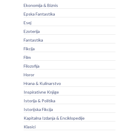
Ekonomija & Biznis
Epska Fantastika
Esej
Ezoterija
Fantastika
Fikcija
Film
Filozofija
Horor
Hrana & Kulinarstvo
Inspirativne Knjige
Istorija & Politika
Istorijska Fikcija
Kapitalna Izdanja & Enciklopedije
Klasici