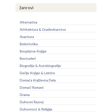
žanrovi
Alternativa
Arhitektura & Građevinarstvo
Avantura
Beletristika
Besplatne Knjige
Bestseleri
Biografije & Autobiografije
Dečije Knjige & Lektire
Domaća Književna Dela
Domaći Romani
Drama
Duhovni Razvoj
Duhovnost & Religija