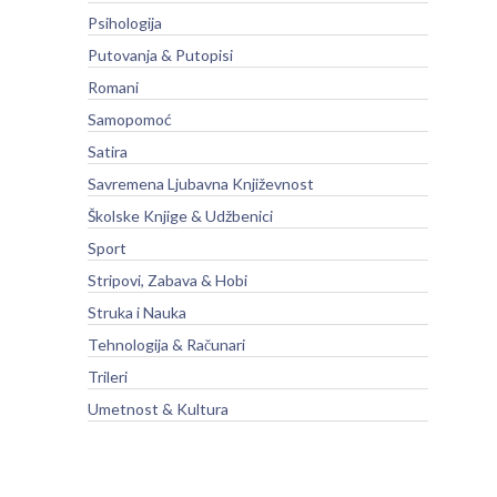
Psihologija
Putovanja & Putopisi
Romani
Samopomoć
Satira
Savremena Ljubavna Književnost
Školske Knjige & Udžbenici
Sport
Stripovi, Zabava & Hobi
Struka i Nauka
Tehnologija & Računari
Trileri
Umetnost & Kultura