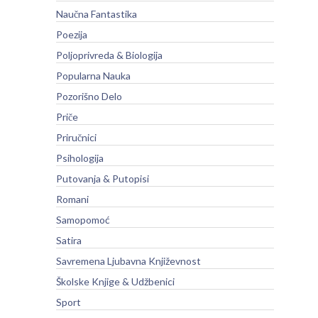
Naučna Fantastika
Poezija
Poljoprivreda & Biologija
Popularna Nauka
Pozorišno Delo
Priče
Priručnici
Psihologija
Putovanja & Putopisi
Romani
Samopomoć
Satira
Savremena Ljubavna Književnost
Školske Knjige & Udžbenici
Sport