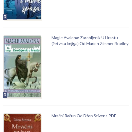
0
Magle Avalona: Zarobljenik U Hrastu
(četvrta knjiga) Od Marion Zimmer Bradley
0
Mračni Račun Od Džon Stivens PDF