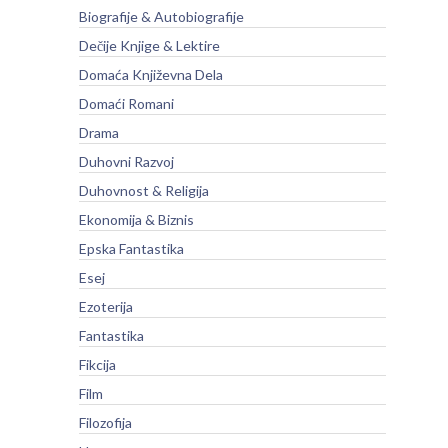
Biografije & Autobiografije
Dečije Knjige & Lektire
Domaća Književna Dela
Domaći Romani
Drama
Duhovni Razvoj
Duhovnost & Religija
Ekonomija & Biznis
Epska Fantastika
Esej
Ezoterija
Fantastika
Fikcija
Film
Filozofija