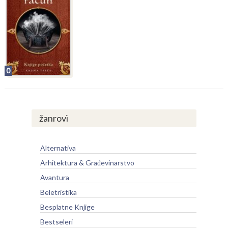
0
žanrovi
Alternativa
Arhitektura & Građevinarstvo
Avantura
Beletristika
Besplatne Knjige
Bestseleri