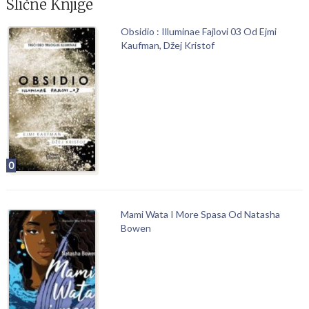
Slične Knjige
Obsidio : Illuminae Fajlovi 03 Od Ejmi
Kaufman, Džej Kristof
0
Mami Wata I More Spasa Od Natasha
Bowen