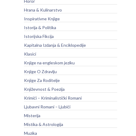
Horor
Hrana & Kulinarstvo
Inspirativne Knjige
Istorija & Politika
Istorijska Fikcija
Kapitalna Izdanja & Enciklopedije
Klasici
Knjige na engleskom jeziku
Knjige O Zdravlju
Knjige Za Roditelje
Književnost & Poezija
Krimići – Kriminalistički Romani
Ljubavni Romani – Ljubići
Misterija
Mistika & Astrologija
Muzika