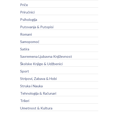
Priče
Priručnici
Psihologija
Putovanja & Putopisi
Romani
Samopomoć
Satira
Savremena Ljubavna Književnost
Školske Knjige & Udžbenici
Sport
Stripovi, Zabava & Hobi
Struka i Nauka
Tehnologija & Računari
Trileri
Umetnost & Kultura