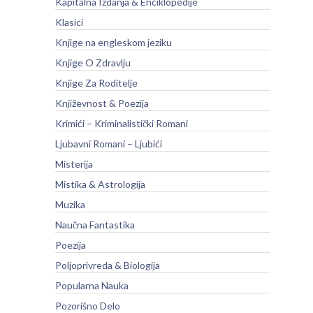
Kapitalna Izdanja & Enciklopedije
Klasici
Knjige na engleskom jeziku
Knjige O Zdravlju
Knjige Za Roditelje
Književnost & Poezija
Krimići – Kriminalistički Romani
Ljubavni Romani – Ljubići
Misterija
Mistika & Astrologija
Muzika
Naučna Fantastika
Poezija
Poljoprivreda & Biologija
Popularna Nauka
Pozorišno Delo