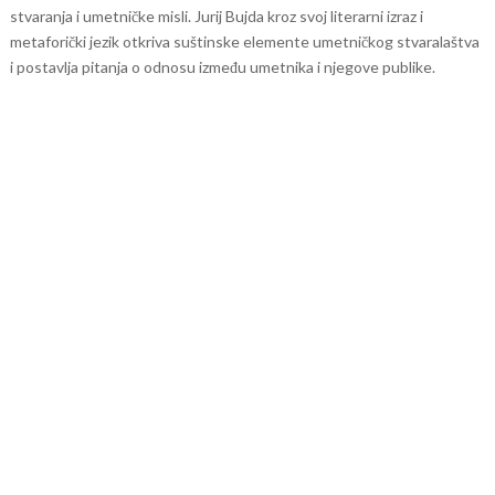
stvaranja i umetničke misli. Jurij Bujda kroz svoj literarni izraz i
metaforički jezik otkriva suštinske elemente umetničkog stvaralaštva
i postavlja pitanja o odnosu između umetnika i njegove publike.