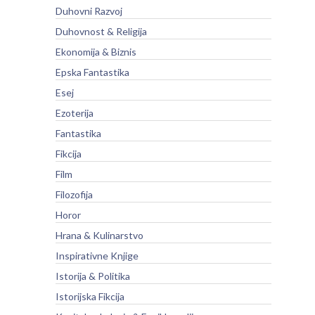
Duhovni Razvoj
Duhovnost & Religija
Ekonomija & Biznis
Epska Fantastika
Esej
Ezoterija
Fantastika
Fikcija
Film
Filozofija
Horor
Hrana & Kulinarstvo
Inspirativne Knjige
Istorija & Politika
Istorijska Fikcija