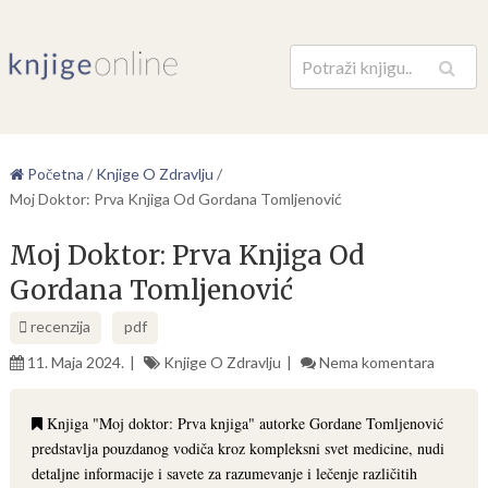
Pretraga
Početna
/
Knjige O Zdravlju
/
Moj Doktor: Prva Knjiga Od Gordana Tomljenović
Moj Doktor: Prva Knjiga Od
Gordana Tomljenović
recenzija
pdf
11. Maja 2024.
Knjige O Zdravlju
Nema komentara
Knjiga "Moj doktor: Prva knjiga" autorke Gordane Tomljenović
predstavlja pouzdanog vodiča kroz kompleksni svet medicine, nudi
detaljne informacije i savete za razumevanje i lečenje različitih