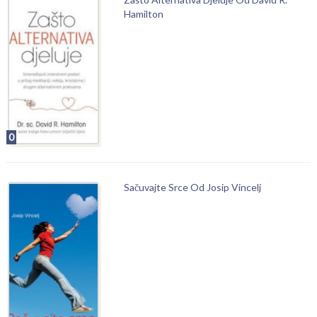
Hamilton
0
Sačuvajte Srce Od Josip Vincelj