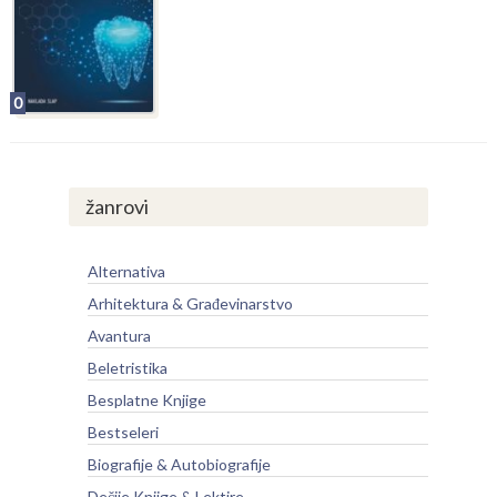
0
žanrovi
Alternativa
Arhitektura & Građevinarstvo
Avantura
Beletristika
Besplatne Knjige
Bestseleri
Biografije & Autobiografije
Dečije Knjige & Lektire