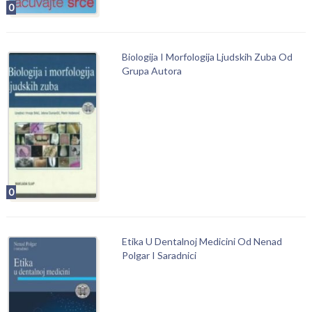
0
Biologija I Morfologija Ljudskih Zuba Od
Grupa Autora
0
Etika U Dentalnoj Medicini Od Nenad
Polgar I Saradnici