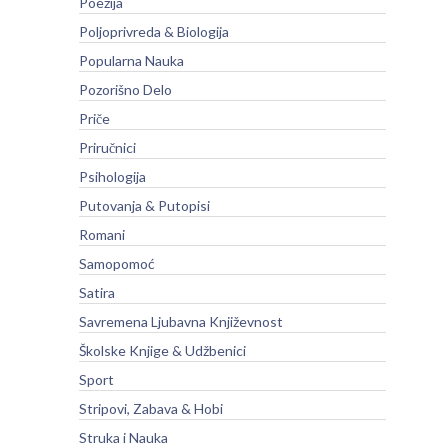
Poezija
Poljoprivreda & Biologija
Popularna Nauka
Pozorišno Delo
Priče
Priručnici
Psihologija
Putovanja & Putopisi
Romani
Samopomoć
Satira
Savremena Ljubavna Književnost
Školske Knjige & Udžbenici
Sport
Stripovi, Zabava & Hobi
Struka i Nauka