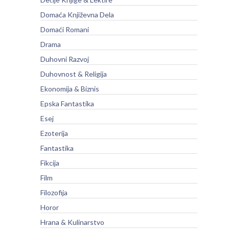
Domaća Književna Dela
Domaći Romani
Drama
Duhovni Razvoj
Duhovnost & Religija
Ekonomija & Biznis
Epska Fantastika
Esej
Ezoterija
Fantastika
Fikcija
Film
Filozofija
Horor
Hrana & Kulinarstvo