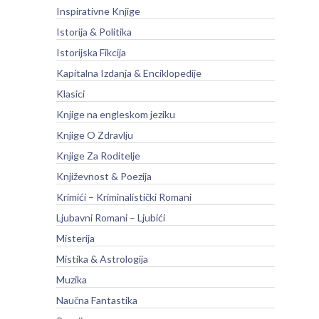
Inspirativne Knjige
Istorija & Politika
Istorijska Fikcija
Kapitalna Izdanja & Enciklopedije
Klasici
Knjige na engleskom jeziku
Knjige O Zdravlju
Knjige Za Roditelje
Književnost & Poezija
Krimići – Kriminalistički Romani
Ljubavni Romani – Ljubići
Misterija
Mistika & Astrologija
Muzika
Naučna Fantastika