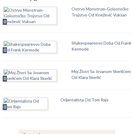
Ostrvo Monstrum-Golootočko
Trojstvo Od Knežević Vuksan
0
Shakespeareovo Doba Od Frank
Kermode
0
Moj Život Sa Jovanom Skerlićem
Od Klara Skerlić
0
Orijentalista Od Tom Rajs
0