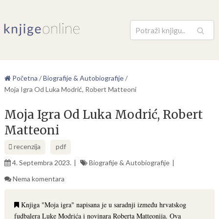
Pretraga
Početna
/
Biografije & Autobiografije
/
Moja Igra Od Luka Modrić, Robert Matteoni
Moja Igra Od Luka Modrić, Robert
Matteoni
recenzija
pdf
4. Septembra 2023.
Biografije & Autobiografije
Nema komentara
Knjiga "Moja igra" napisana je u saradnji između hrvatskog
fudbalera Luke Modrića i novinara Roberta Matteonija. Ova