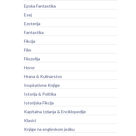
Epska Fantastika
Esej
Ezoterija
Fantastika
Fikcija
Film
Filozofija
Horor
Hrana & Kulinarstvo
Inspirativne Knjige
Istorija & Politika
Istorijska Fikcija
Kapitalna Izdanja & Enciklopedije
Klasici
Knjige na engleskom jeziku