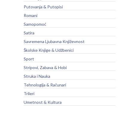
Putovanja & Putopisi
Romani
Samopomoć
Satira
Savremena Ljubavna Književnost
Školske Knjige & Udžbenici
Sport
Stripovi, Zabava & Hobi
Struka i Nauka
Tehnologija & Računari
Trileri
Umetnost & Kultura