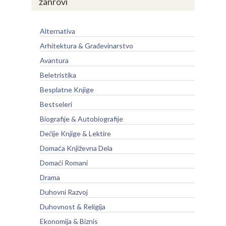
žanrovi
Alternativa
Arhitektura & Građevinarstvo
Avantura
Beletristika
Besplatne Knjige
Bestseleri
Biografije & Autobiografije
Dečije Knjige & Lektire
Domaća Književna Dela
Domaći Romani
Drama
Duhovni Razvoj
Duhovnost & Religija
Ekonomija & Biznis