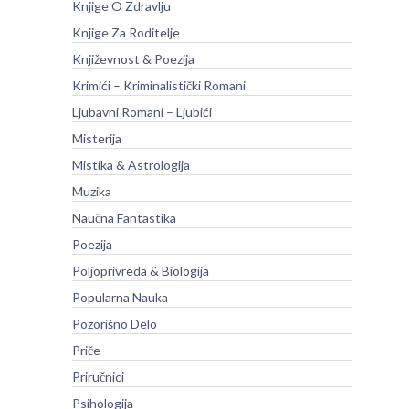
Knjige O Zdravlju
Knjige Za Roditelje
Književnost & Poezija
Krimići – Kriminalistički Romani
Ljubavni Romani – Ljubići
Misterija
Mistika & Astrologija
Muzika
Naučna Fantastika
Poezija
Poljoprivreda & Biologija
Popularna Nauka
Pozorišno Delo
Priče
Priručnici
Psihologija