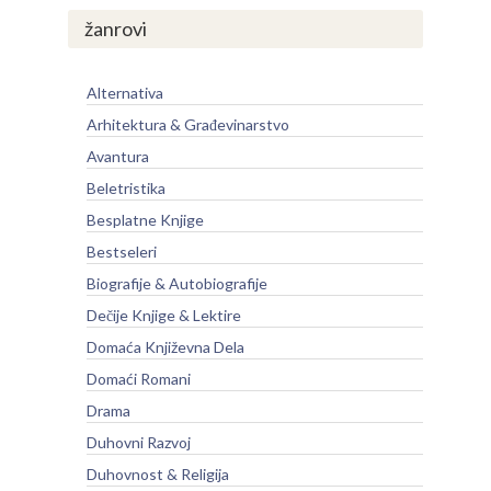
žanrovi
Alternativa
Arhitektura & Građevinarstvo
Avantura
Beletristika
Besplatne Knjige
Bestseleri
Biografije & Autobiografije
Dečije Knjige & Lektire
Domaća Književna Dela
Domaći Romani
Drama
Duhovni Razvoj
Duhovnost & Religija