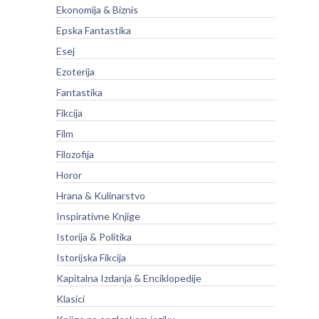
Ekonomija & Biznis
Epska Fantastika
Esej
Ezoterija
Fantastika
Fikcija
Film
Filozofija
Horor
Hrana & Kulinarstvo
Inspirativne Knjige
Istorija & Politika
Istorijska Fikcija
Kapitalna Izdanja & Enciklopedije
Klasici