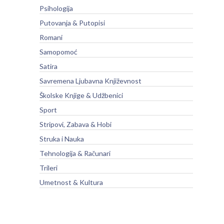
Psihologija
Putovanja & Putopisi
Romani
Samopomoć
Satira
Savremena Ljubavna Književnost
Školske Knjige & Udžbenici
Sport
Stripovi, Zabava & Hobi
Struka i Nauka
Tehnologija & Računari
Trileri
Umetnost & Kultura