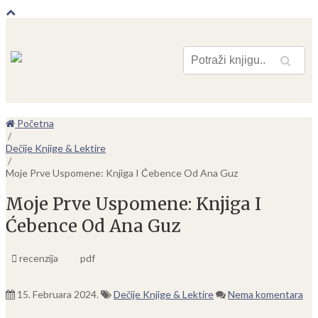
Pretraga
Početna
/
Dečije Knjige & Lektire
/
Moje Prve Uspomene: Knjiga I Ćebence Od Ana Guz
Moje Prve Uspomene: Knjiga I
Ćebence Od Ana Guz
recenzija
pdf
15. Februara 2024.
Dečije Knjige & Lektire
Nema komentara