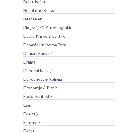
Beletristika
Besplatne Knjige
Bestseleri
Biografije & Autobiografije
Dečije Knjige & Lektire
Domaća Književna Dela
Domaći Romani
Drama
Duhovni Razvoj
Duhovnost & Religija
Ekonomija & Biznis
Epska Fantastika
Esej
Ezoterija
Fantastika
Fikcija