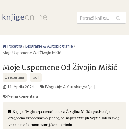
Pretraga
Početna
/
Biografije & Autobiografije
/
Moje Uspomene Od Živojin Mišić
Moje Uspomene Od Živojin Mišić
recenzija
pdf
11. Aprila 2024.
Biografije & Autobiografije
Nema komentara
Knjiga "Moje uspomene" autora Živojina Mišića predstavlja
dragoceno svedočanstvo jednog od najistaknutijih vojnih lidera svog
vremena o burnom istorijskom periodu.