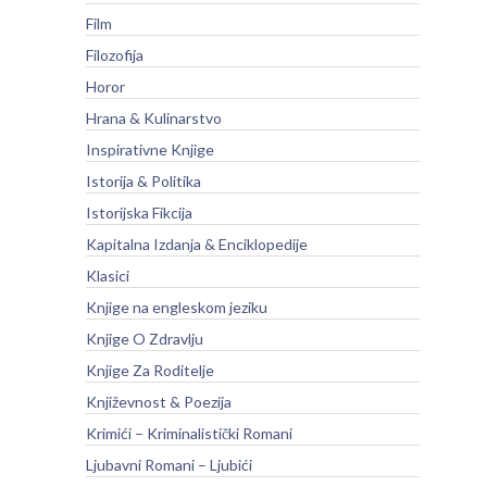
Film
Filozofija
Horor
Hrana & Kulinarstvo
Inspirativne Knjige
Istorija & Politika
Istorijska Fikcija
Kapitalna Izdanja & Enciklopedije
Klasici
Knjige na engleskom jeziku
Knjige O Zdravlju
Knjige Za Roditelje
Književnost & Poezija
Krimići – Kriminalistički Romani
Ljubavni Romani – Ljubići