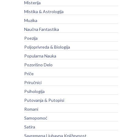
Misterija
Mistika & Astrologija
Muzika
Naučna Fantastika
Poezija
Poljoprivreda & Biologija
Popularna Nauka
Pozorišno Delo
Priče
Priručnici
Psihologija
Putovanja & Putopisi
Romani
Samopomoć
Satira
Savremena Ljubavna Književnost