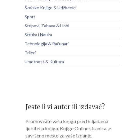
Školske Knjige & Udžbenici
Sport
Stripovi, Zabava & Hobi
Struka i Nauka
Tehnologija & Računari
Trileri
Umetnost & Kultura
Jeste li vi autor ili izdavač?
Promovišite vašu knjigu pred hiljadama
ljubitelja knjiga. Knjige Online stranica je
savršeno mesto za vaše izdanje.