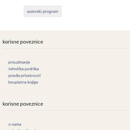
autorski program
korisne poveznice
preuzimanje
tehnička podrška
pravila privatnosti
besplatne knjige
korisne poveznice
o nama