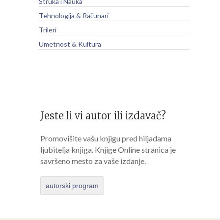
Struka i Nauka
Tehnologija & Računari
Trileri
Umetnost & Kultura
Jeste li vi autor ili izdavač?
Promovišite vašu knjigu pred hiljadama
ljubitelja knjiga. Knjige Online stranica je
savršeno mesto za vaše izdanje.
autorski program