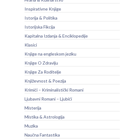
Inspirativne Knjige
Istorija & Politika
Istorijska Fikcija
Kapitalna Izdanja & Enciklopedije
Klasici
Knjige na engleskom jeziku
Knjige O Zdravlju
Knjige Za Roditelje
Književnost & Poezija
Krimići – Kriminalistički Romani
Ljubavni Romani – Ljubići
Misterija
Mistika & Astrologija
Muzika
Naučna Fantastika