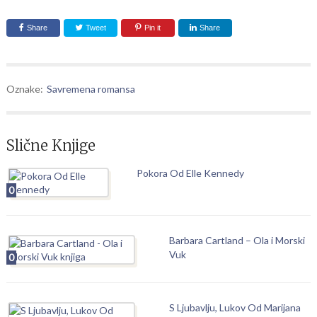
Share
Tweet
Pin it
Share
Oznake:
Savremena romansa
Slične Knjige
Pokora Od Elle Kennedy
0
Barbara Cartland – Ola i Morski
Vuk
0
S Ljubavlju, Lukov Od Marijana