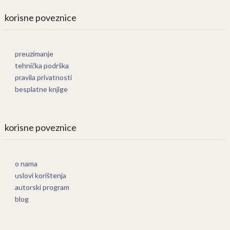
korisne poveznice
preuzimanje
tehnička podrška
pravila privatnosti
besplatne knjige
korisne poveznice
o nama
uslovi korištenja
autorski program
blog