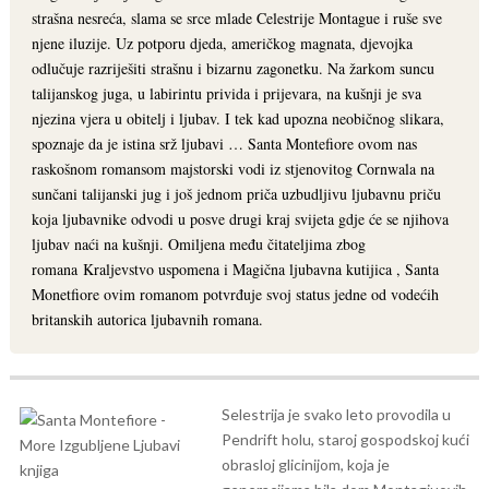
strašna nesreća, slama se srce mlade Celestrije Montague i ruše sve
njene iluzije. Uz potporu djeda, američkog magnata, djevojka
odlučuje razriješiti strašnu i bizarnu zagonetku. Na žarkom suncu
talijanskog juga, u labirintu privida i prijevara, na kušnji je sva
njezina vjera u obitelj i ljubav. I tek kad upozna neobičnog slikara,
spoznaje da je istina srž ljubavi … Santa Montefiore ovom nas
raskošnom romansom majstorski vodi iz stjenovitog Cornwala na
sunčani talijanski jug i još jednom priča uzbudljivu ljubavnu priču
koja ljubavnike odvodi u posve drugi kraj svijeta gdje će se njihova
ljubav naći na kušnji. Omiljena među čitateljima zbog
romana Kraljevstvo uspomena i Magična ljubavna kutijica , Santa
Monetfiore ovim romanom potvrđuje svoj status jedne od vodećih
britanskih autorica ljubavnih romana.
Selestrija je svako leto provodila u
Pendrift holu, staroj gospodskoj kući
obrasloj glicinijom, koja je