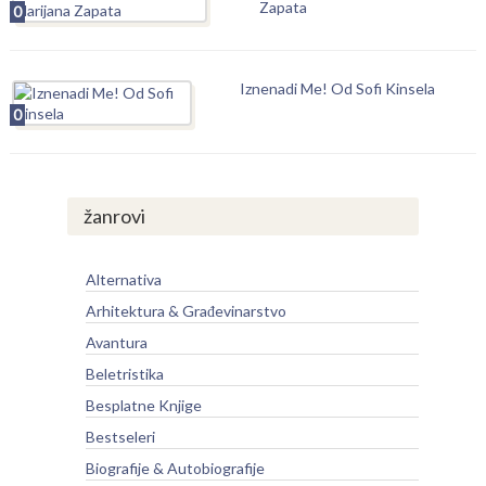
Zapata
0
Iznenadi Me! Od Sofi Kinsela
0
žanrovi
Alternativa
Arhitektura & Građevinarstvo
Avantura
Beletristika
Besplatne Knjige
Bestseleri
Biografije & Autobiografije