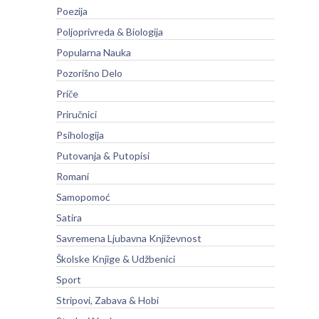
Poezija
Poljoprivreda & Biologija
Popularna Nauka
Pozorišno Delo
Priče
Priručnici
Psihologija
Putovanja & Putopisi
Romani
Samopomoć
Satira
Savremena Ljubavna Književnost
Školske Knjige & Udžbenici
Sport
Stripovi, Zabava & Hobi