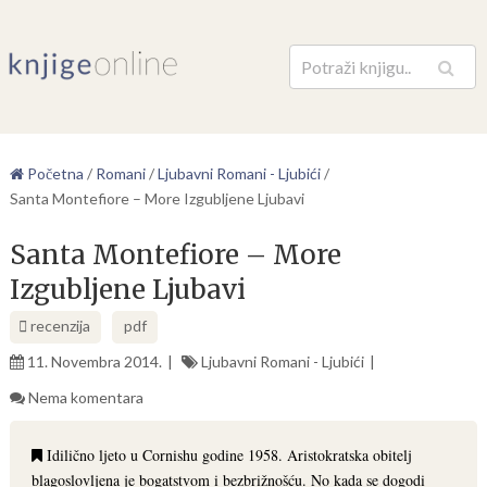
Pretraga
Početna
/
Romani
/
Ljubavni Romani - Ljubići
/
Santa Montefiore – More Izgubljene Ljubavi
Santa Montefiore – More
Izgubljene Ljubavi
recenzija
pdf
11. Novembra 2014.
Ljubavni Romani - Ljubići
Nema komentara
Idilično ljeto u Cornishu godine 1958. Aristokratska obitelj
blagoslovljena je bogatstvom i bezbrižnošću. No kada se dogodi