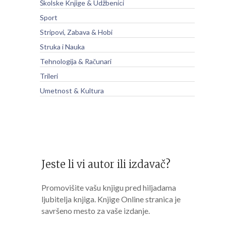
Školske Knjige & Udžbenici
Sport
Stripovi, Zabava & Hobi
Struka i Nauka
Tehnologija & Računari
Trileri
Umetnost & Kultura
Jeste li vi autor ili izdavač?
Promovišite vašu knjigu pred hiljadama
ljubitelja knjiga. Knjige Online stranica je
savršeno mesto za vaše izdanje.