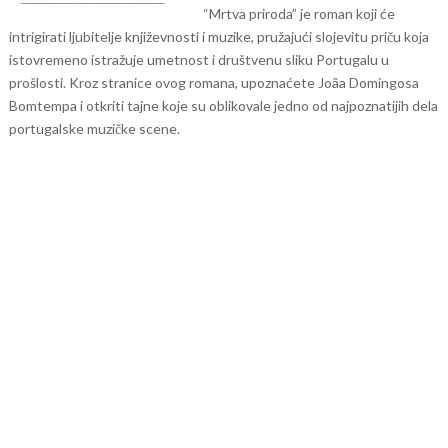
“Mrtva priroda” je roman koji će
intrigirati ljubitelje književnosti i muzike, pružajući slojevitu priču koja
istovremeno istražuje umetnost i društvenu sliku Portugalu u
prošlosti. Kroz stranice ovog romana, upoznaćete Joãa Domingosa
Bomtempa i otkriti tajne koje su oblikovale jedno od najpoznatijih dela
portugalske muzičke scene.