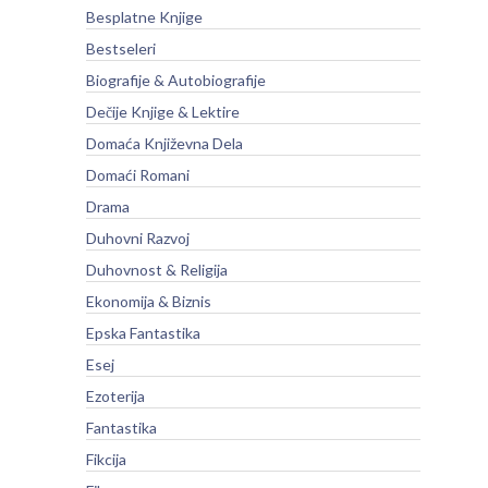
Besplatne Knjige
Bestseleri
Biografije & Autobiografije
Dečije Knjige & Lektire
Domaća Književna Dela
Domaći Romani
Drama
Duhovni Razvoj
Duhovnost & Religija
Ekonomija & Biznis
Epska Fantastika
Esej
Ezoterija
Fantastika
Fikcija