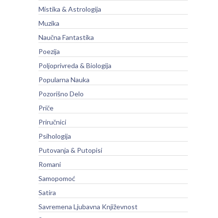
Mistika & Astrologija
Muzika
Naučna Fantastika
Poezija
Poljoprivreda & Biologija
Popularna Nauka
Pozorišno Delo
Priče
Priručnici
Psihologija
Putovanja & Putopisi
Romani
Samopomoć
Satira
Savremena Ljubavna Književnost