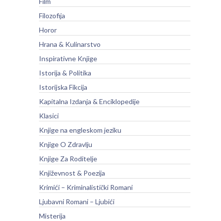
Film
Filozofija
Horor
Hrana & Kulinarstvo
Inspirativne Knjige
Istorija & Politika
Istorijska Fikcija
Kapitalna Izdanja & Enciklopedije
Klasici
Knjige na engleskom jeziku
Knjige O Zdravlju
Knjige Za Roditelje
Književnost & Poezija
Krimići – Kriminalistički Romani
Ljubavni Romani – Ljubići
Misterija