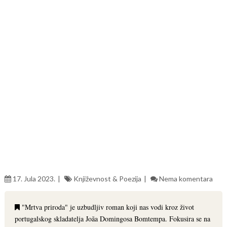
17. Jula 2023.
Književnost & Poezija
Nema komentara
"Mrtva priroda" je uzbudljiv roman koji nas vodi kroz život
portugalskog skladatelja Joãa Domingosa Bomtempa. Fokusira se na