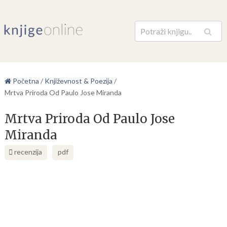
Pretraga
Početna
/
Književnost & Poezija
/
Mrtva Priroda Od Paulo Jose Miranda
Mrtva Priroda Od Paulo Jose
Miranda
recenzija
pdf