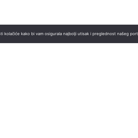
ti kolačiće kako bi vam osigurala najbolji utisak i preglednost našeg port