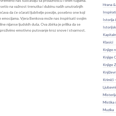
istovremeno nas suočavaju sa prolaznošću i tihim tugama.
Hrana &
dsetio na važnost trenutka i dubinu naših unutrašnjih
Inspirat
ćava da će očarati ljubitelje poezije, posebno one koji
m emocijama. Vjera Benkova može nas inspirisati svojim
Istorija 
lne nijanse ljudskih duša. Ova zbirka je prilika da se
Istorijsk
proživimo emotivno putovanje kroz snove i stvarnost.
Kapitaln
Klasici
Knjige 
Knjige O
Knjige Z
Književ
Krimići 
Ljubavni
Misterij
Mistika 
Muzika