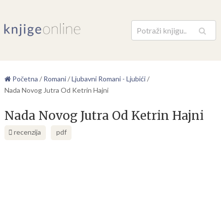
Pretraga
Početna
/
Romani
/
Ljubavni Romani - Ljubići
/
Nada Novog Jutra Od Ketrin Hajni
Nada Novog Jutra Od Ketrin Hajni
recenzija
pdf