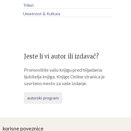
Trileri
Umetnost & Kultura
Jeste li vi autor ili izdavač?
Promovišite vašu knjigu pred hiljadama
ljubitelja knjiga. Knjige Online stranica je
savršeno mesto za vaše izdanje.
autorski program
korisne poveznice