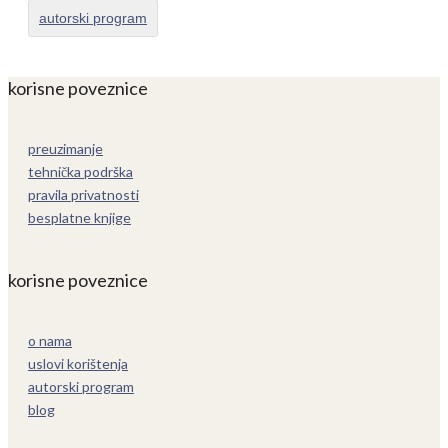
autorski program
korisne poveznice
preuzimanje
tehnička podrška
pravila privatnosti
besplatne knjige
korisne poveznice
o nama
uslovi korištenja
autorski program
blog