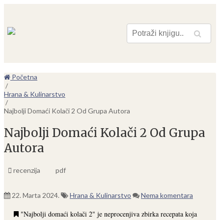
Pretraga
Početna
/
Hrana & Kulinarstvo
/
Najbolji Domaći Kolači 2 Od Grupa Autora
Najbolji Domaći Kolači 2 Od Grupa
Autora
recenzija
pdf
22. Marta 2024.
Hrana & Kulinarstvo
Nema komentara
"Najbolji domaći kolači 2" je neprocenjiva zbirka recepata koja