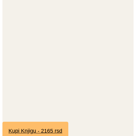
Kupi Knjigu - 2165 rsd