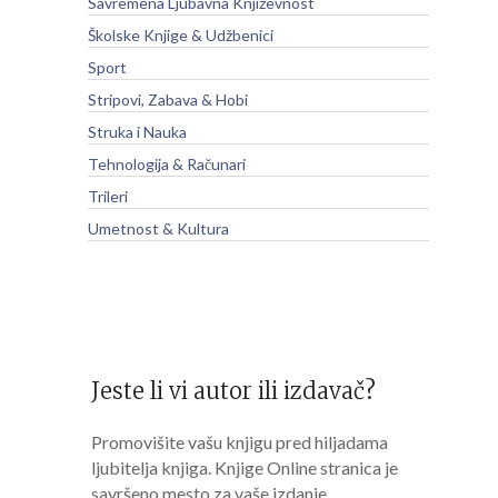
Savremena Ljubavna Književnost
Školske Knjige & Udžbenici
Sport
Stripovi, Zabava & Hobi
Struka i Nauka
Tehnologija & Računari
Trileri
Umetnost & Kultura
Jeste li vi autor ili izdavač?
Promovišite vašu knjigu pred hiljadama
ljubitelja knjiga. Knjige Online stranica je
savršeno mesto za vaše izdanje.