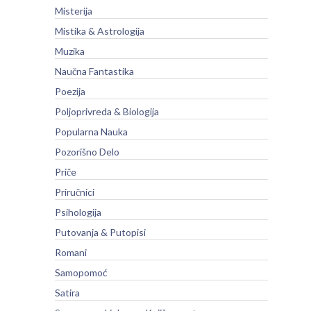
Misterija
Mistika & Astrologija
Muzika
Naučna Fantastika
Poezija
Poljoprivreda & Biologija
Popularna Nauka
Pozorišno Delo
Priče
Priručnici
Psihologija
Putovanja & Putopisi
Romani
Samopomoć
Satira