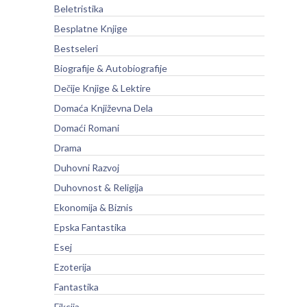
Beletristika
Besplatne Knjige
Bestseleri
Biografije & Autobiografije
Dečije Knjige & Lektire
Domaća Književna Dela
Domaći Romani
Drama
Duhovni Razvoj
Duhovnost & Religija
Ekonomija & Biznis
Epska Fantastika
Esej
Ezoterija
Fantastika
Fikcija