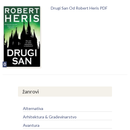
Drugi San Od Robert Heris PDF
0
žanrovi
Alternativa
Arhitektura & Građevinarstvo
Avantura