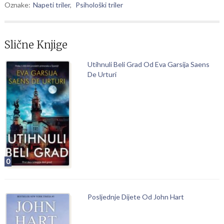
Oznake:
Napeti triler
,
Psihološki triler
Slične Knjige
Utihnuli Beli Grad Od Eva Garsija Saens
De Urturi
0
Posljednje Dijete Od John Hart