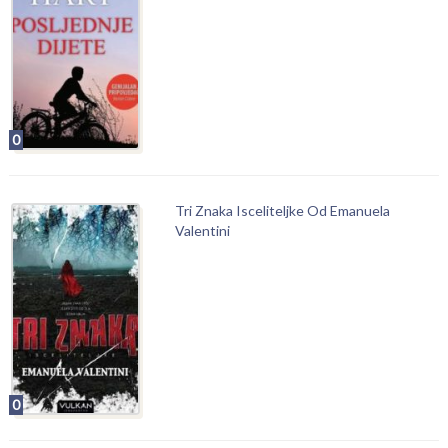
0
Tri Znaka Isceliteljke Od Emanuela
Valentini
0