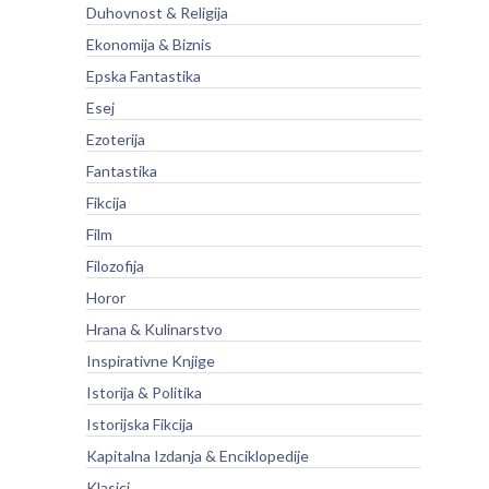
Duhovnost & Religija
Ekonomija & Biznis
Epska Fantastika
Esej
Ezoterija
Fantastika
Fikcija
Film
Filozofija
Horor
Hrana & Kulinarstvo
Inspirativne Knjige
Istorija & Politika
Istorijska Fikcija
Kapitalna Izdanja & Enciklopedije
Klasici