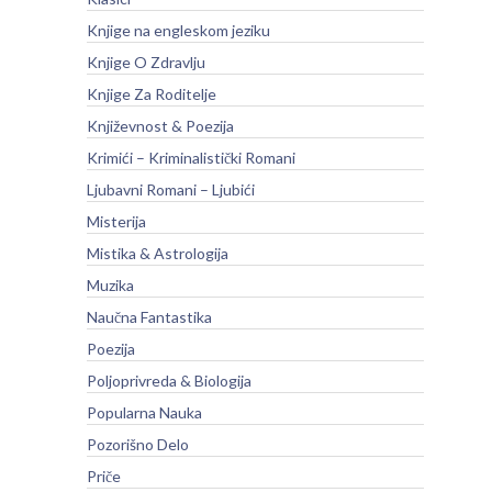
Knjige na engleskom jeziku
Knjige O Zdravlju
Knjige Za Roditelje
Književnost & Poezija
Krimići – Kriminalistički Romani
Ljubavni Romani – Ljubići
Misterija
Mistika & Astrologija
Muzika
Naučna Fantastika
Poezija
Poljoprivreda & Biologija
Popularna Nauka
Pozorišno Delo
Priče