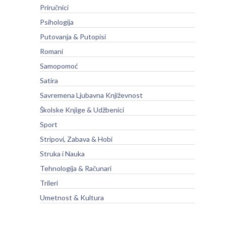
Priručnici
Psihologija
Putovanja & Putopisi
Romani
Samopomoć
Satira
Savremena Ljubavna Književnost
Školske Knjige & Udžbenici
Sport
Stripovi, Zabava & Hobi
Struka i Nauka
Tehnologija & Računari
Trileri
Umetnost & Kultura