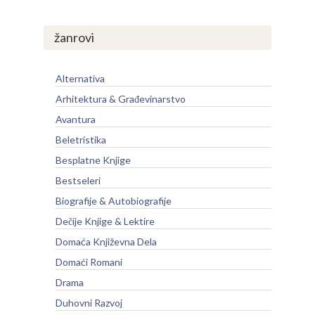
žanrovi
Alternativa
Arhitektura & Građevinarstvo
Avantura
Beletristika
Besplatne Knjige
Bestseleri
Biografije & Autobiografije
Dečije Knjige & Lektire
Domaća Književna Dela
Domaći Romani
Drama
Duhovni Razvoj