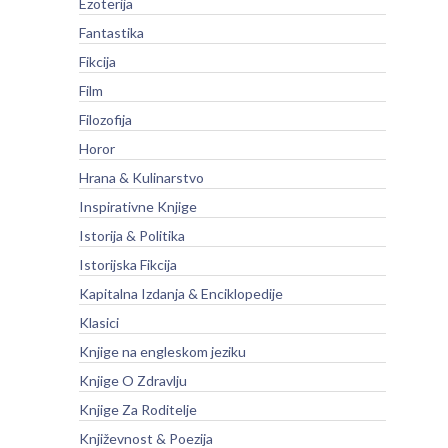
Ezoterija
Fantastika
Fikcija
Film
Filozofija
Horor
Hrana & Kulinarstvo
Inspirativne Knjige
Istorija & Politika
Istorijska Fikcija
Kapitalna Izdanja & Enciklopedije
Klasici
Knjige na engleskom jeziku
Knjige O Zdravlju
Knjige Za Roditelje
Književnost & Poezija