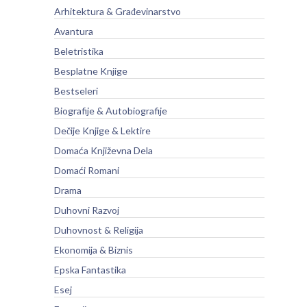
Arhitektura & Građevinarstvo
Avantura
Beletristika
Besplatne Knjige
Bestseleri
Biografije & Autobiografije
Dečije Knjige & Lektire
Domaća Književna Dela
Domaći Romani
Drama
Duhovni Razvoj
Duhovnost & Religija
Ekonomija & Biznis
Epska Fantastika
Esej