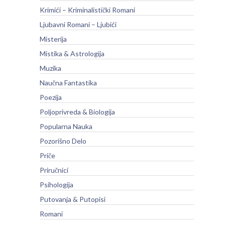
Krimići – Kriminalistički Romani
Ljubavni Romani – Ljubići
Misterija
Mistika & Astrologija
Muzika
Naučna Fantastika
Poezija
Poljoprivreda & Biologija
Popularna Nauka
Pozorišno Delo
Priče
Priručnici
Psihologija
Putovanja & Putopisi
Romani