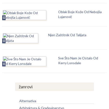
Oblak Boje Kože Od Nebojša
Lujanović
0
Njen Zaštitnik Od Talijata
0
Sve Što Nam Je Ostalo Od
Kerry Lonsdale
0
žanrovi
Alternativa
Arhitektura & Građevinarstvo