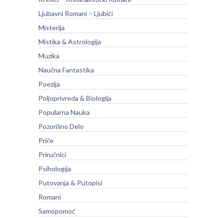
Ljubavni Romani – Ljubići
Misterija
Mistika & Astrologija
Muzika
Naučna Fantastika
Poezija
Poljoprivreda & Biologija
Popularna Nauka
Pozorišno Delo
Priče
Priručnici
Psihologija
Putovanja & Putopisi
Romani
Samopomoć