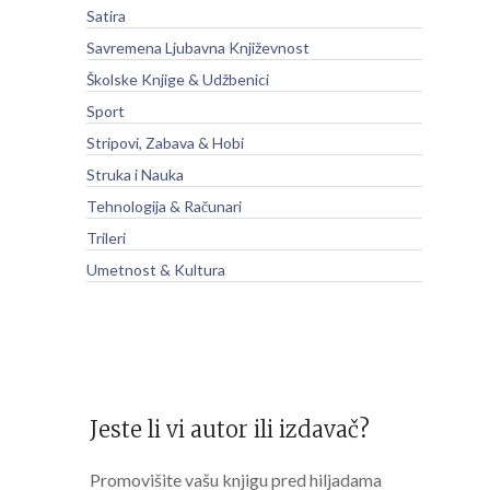
Satira
Savremena Ljubavna Književnost
Školske Knjige & Udžbenici
Sport
Stripovi, Zabava & Hobi
Struka i Nauka
Tehnologija & Računari
Trileri
Umetnost & Kultura
Jeste li vi autor ili izdavač?
Promovišite vašu knjigu pred hiljadama