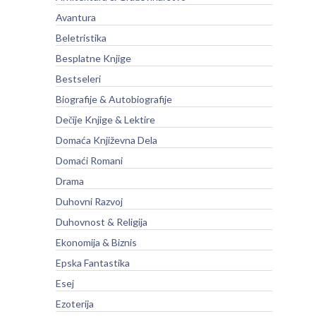
Avantura
Beletristika
Besplatne Knjige
Bestseleri
Biografije & Autobiografije
Dečije Knjige & Lektire
Domaća Književna Dela
Domaći Romani
Drama
Duhovni Razvoj
Duhovnost & Religija
Ekonomija & Biznis
Epska Fantastika
Esej
Ezoterija