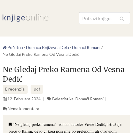
Pretraga
Početna
/
Domaća Književna Dela
/
Domaći Romani
/
Ne Gledaj Preko Ramena Od Vesna Dedić
Ne Gledaj Preko Ramena Od Vesna
Dedić
recenzija
pdf
12. Februara 2024.
Beletristika
,
Domaći Romani
Nema komentara
"Ne gledaj preko ramena", roman autorke Vesne Dedić, istražuje
priču o Kalini, devojci koja nosi ime po prelepom, ali otrovnom