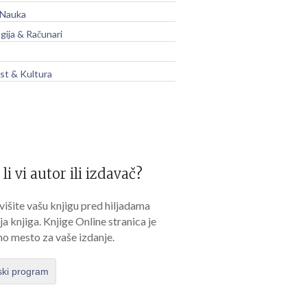
 Nauka
gija & Računari
t & Kultura
 li vi autor ili izdavač?
išite vašu knjigu pred hiljadama
lja knjiga. Knjige Online stranica je
no mesto za vaše izdanje.
ski program