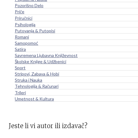
Pozorišno Delo
Priče
Priručnici
Psihologija
Putovanja & Putopisi
Romani
Samopomoć
Satira
Savremena Ljubavna Književnost
Školske Knjige & Udžbenici
Sport
Stripovi, Zabava & Hobi
Struka i Nauka
Tehnologija & Računari
Trileri
Umetnost & Kultura
Jeste li vi autor ili izdavač?