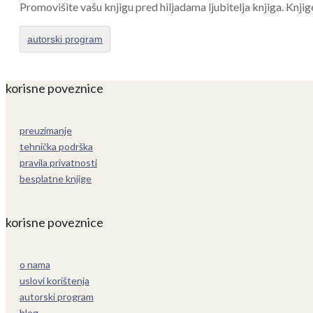
Promovišite vašu knjigu pred hiljadama ljubitelja knjiga. Knjig
autorski program
korisne poveznice
preuzimanje
tehnička podrška
pravila privatnosti
besplatne knjige
korisne poveznice
o nama
uslovi korištenja
autorski program
blog