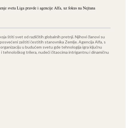
enje sveta Liga pravde i agencije Alfa, uz fokus na Nejtana
a štiti svet od različitih globalnih pretnji. Njihovi članovi su
posvećeni zaštiti čestitih stanovnika Zemlje.
Agencija Alfa, s
organizaciju u budućem svetu gde tehnologija igra ključnu
 i tehnološkog trilera, nudeći čitaocima intrigantnu i dinamičnu