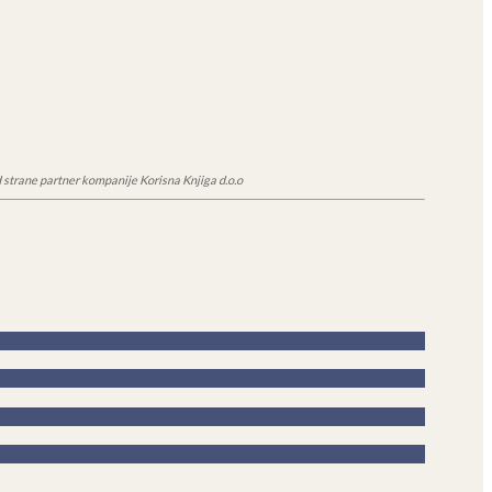
 strane partner kompanije Korisna Knjiga d.o.o