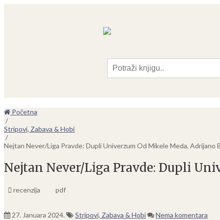
Pre
Početna
/
Stripovi, Zabava & Hobi
/
Nejtan Never/Liga Pravde: Dupli Univerzum Od Mikele Meda, Adrijano B
Nejtan Never/Liga Pravde: Dupli Uni
recenzija
pdf
27. Januara 2024.
Stripovi, Zabava & Hobi
Nema komentara