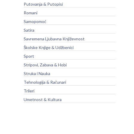
Putovanja & Putopisi
Romani
Samopomoć
Satira
Savremena Ljubavna Književnost
Školske Knjige & Udžbenici
Sport
Stripovi, Zabava & Hobi
Struka i Nauka
Tehnologija & Računari
Trileri
Umetnost & Kultura