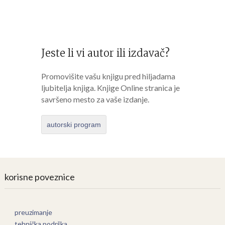
Jeste li vi autor ili izdavač?
Promovišite vašu knjigu pred hiljadama
ljubitelja knjiga. Knjige Online stranica je
savršeno mesto za vaše izdanje.
autorski program
korisne poveznice
preuzimanje
tehnička podrška