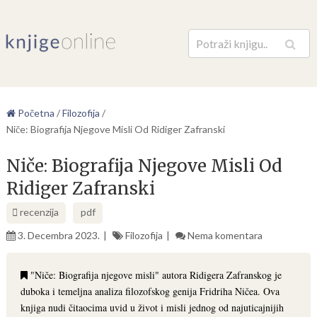
Pretraga
Početna
/
Filozofija
/
Niče: Biografija Njegove Misli Od Ridiger Zafranski
Niče: Biografija Njegove Misli Od
Ridiger Zafranski
recenzija
pdf
3. Decembra 2023.
Filozofija
Nema komentara
"Niče: Biografija njegove misli" autora Ridigera Zafranskog je
duboka i temeljna analiza filozofskog genija Fridriha Ničea. Ova
knjiga nudi čitaocima uvid u život i misli jednog od najuticajnijih