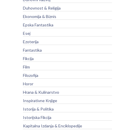
Duhovnost & Religija
Ekonomija & Biznis
Epska Fantastika
Esej
Ezoterija
Fantastika
Fikcija
Film
Filozofija
Horor
Hrana & Kulinarstvo
Inspirativne Knjige
Istorija & Politika
Istorijska Fikcija
Kapitalna Izdanja & Enciklopedije