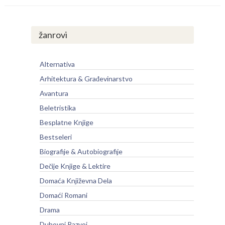
žanrovi
Alternativa
Arhitektura & Građevinarstvo
Avantura
Beletristika
Besplatne Knjige
Bestseleri
Biografije & Autobiografije
Dečije Knjige & Lektire
Domaća Književna Dela
Domaći Romani
Drama
Duhovni Razvoj