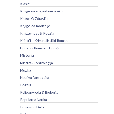
Klasici
Knjige na engleskom jeziku
Knjige O Zdravlju
Knjige Za Roditelje
Književnost & Poezija
Krimići – Kriminalistički Romani
Ljubavni Romani – Ljubići
Misterija
Mistika & Astrologija
Muzika
Naučna Fantastika
Poezija
Poljoprivreda & Biologija
Popularna Nauka
Pozorišno Delo