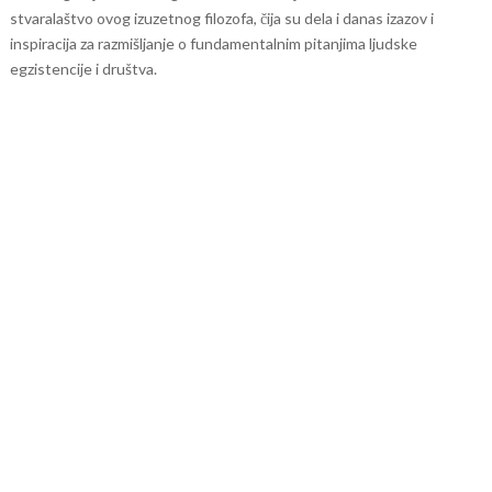
stvaralaštvo ovog izuzetnog filozofa, čija su dela i danas izazov i
inspiracija za razmišljanje o fundamentalnim pitanjima ljudske
egzistencije i društva.