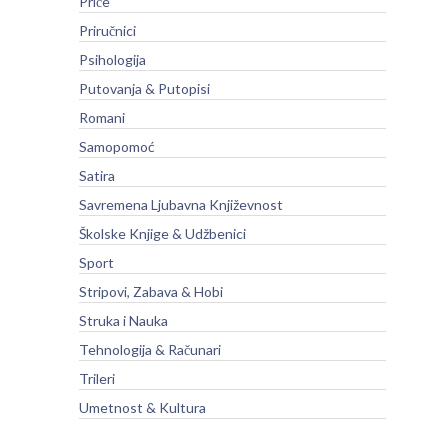
Priče
Priručnici
Psihologija
Putovanja & Putopisi
Romani
Samopomoć
Satira
Savremena Ljubavna Književnost
Školske Knjige & Udžbenici
Sport
Stripovi, Zabava & Hobi
Struka i Nauka
Tehnologija & Računari
Trileri
Umetnost & Kultura