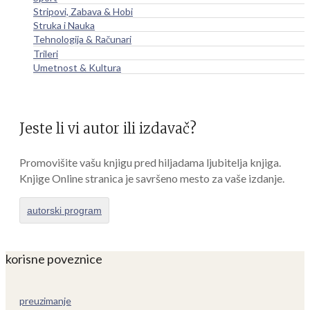
Stripovi, Zabava & Hobi
Struka i Nauka
Tehnologija & Računari
Trileri
Umetnost & Kultura
Jeste li vi autor ili izdavač?
Promovišite vašu knjigu pred hiljadama ljubitelja knjiga.
Knjige Online stranica je savršeno mesto za vaše izdanje.
autorski program
korisne poveznice
preuzimanje