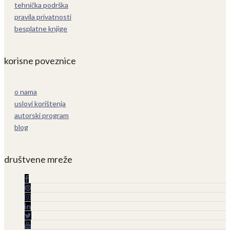
tehnička podrška
pravila privatnosti
besplatne knjige
korisne poveznice
o nama
uslovi korištenja
autorski program
blog
društvene mreže