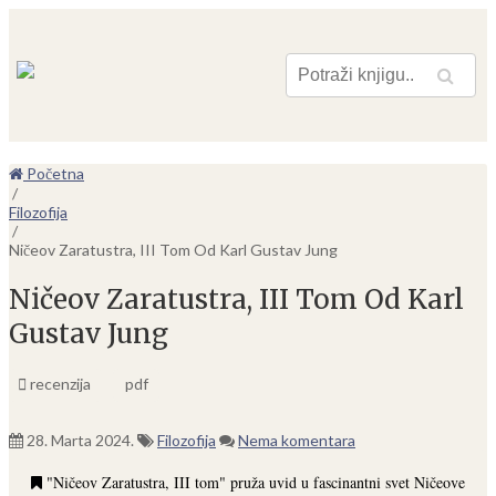
Pretraga
Početna
/
Filozofija
/
Ničeov Zaratustra, III Tom Od Karl Gustav Jung
Ničeov Zaratustra, III Tom Od Karl
Gustav Jung
recenzija
pdf
28. Marta 2024.
Filozofija
Nema komentara
"Ničeov Zaratustra, III tom" pruža uvid u fascinantni svet Ničeove