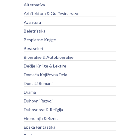
Alternativa
Arhitektura & Građevinarstvo
Avantura
Beletristika
Besplatne Knjige
Bestseleri
Biografije & Autobiografije
Dečije Knjige & Lektire
Domaća Književna Dela
Domaći Romani
Drama
Duhovni Razvoj
Duhovnost & Religija
Ekonomija & Biznis
Epska Fantastika