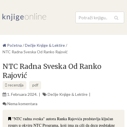
Pretraga
Početna
/
Dečije Knjige & Lektire
/
NTC Radna Sveska Od Ranko Rajović
NTC Radna Sveska Od Ranko
Rajović
recenzija
pdf
1. Februara 2024.
Dečije Knjige & Lektire
Nema komentara
"NTC radna sveska" autora Ranka Rajovića predstavlja ključan
resurs u okviru NTC Programa, koji ima za cilj da decu podstakne