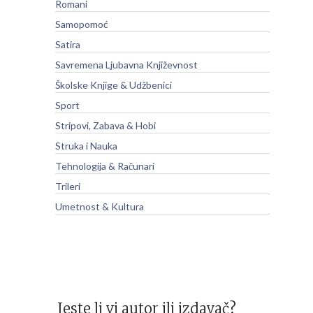
Romani
Samopomoć
Satira
Savremena Ljubavna Književnost
Školske Knjige & Udžbenici
Sport
Stripovi, Zabava & Hobi
Struka i Nauka
Tehnologija & Računari
Trileri
Umetnost & Kultura
Jeste li vi autor ili izdavač?