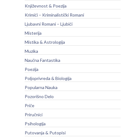
Književnost & Poezija
Krimići – Kriminalistički Romani
Ljubavni Romani – Ljubići
Misterija
Mistika & Astrologija
Muzika
Naučna Fantastika
Poezija
Poljoprivreda & Biologija
Popularna Nauka
Pozorišno Delo
Priče
Priručnici
Psihologija
Putovanja & Putopisi