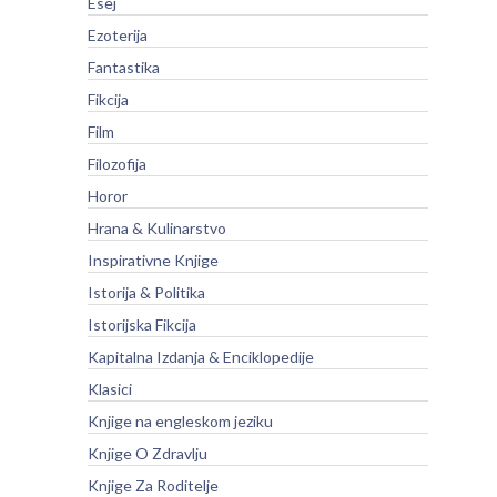
Esej
Ezoterija
Fantastika
Fikcija
Film
Filozofija
Horor
Hrana & Kulinarstvo
Inspirativne Knjige
Istorija & Politika
Istorijska Fikcija
Kapitalna Izdanja & Enciklopedije
Klasici
Knjige na engleskom jeziku
Knjige O Zdravlju
Knjige Za Roditelje