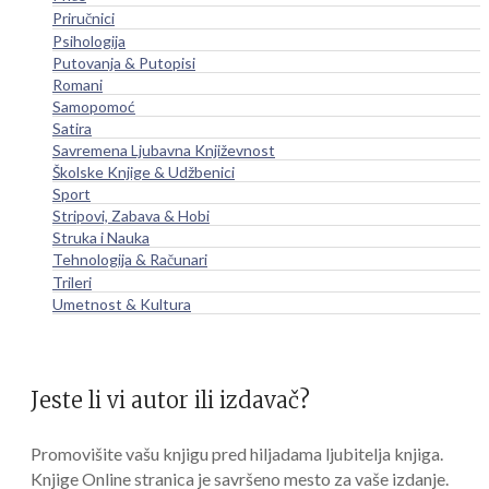
Priručnici
Psihologija
Putovanja & Putopisi
Romani
Samopomoć
Satira
Savremena Ljubavna Književnost
Školske Knjige & Udžbenici
Sport
Stripovi, Zabava & Hobi
Struka i Nauka
Tehnologija & Računari
Trileri
Umetnost & Kultura
Jeste li vi autor ili izdavač?
Promovišite vašu knjigu pred hiljadama ljubitelja knjiga.
Knjige Online stranica je savršeno mesto za vaše izdanje.