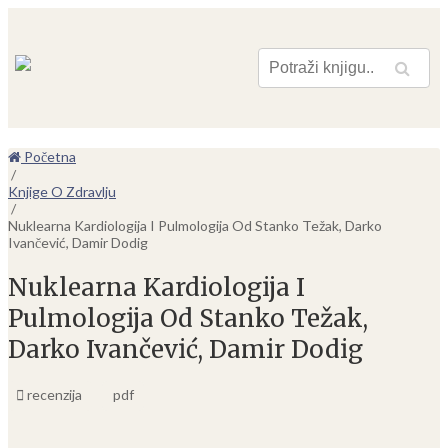
Pretraga
Početna
/
Knjige O Zdravlju
/
Nuklearna Kardiologija I Pulmologija Od Stanko Težak, Darko
Ivančević, Damir Dodig
Nuklearna Kardiologija I
Pulmologija Od Stanko Težak,
Darko Ivančević, Damir Dodig
recenzija
pdf