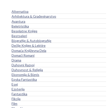
Alternativa
Arhitektura & Građevinarstvo
Avantura
Beletristika
Besplatne Knjige
Bestseleri
Biografije & Autobiografije
Dečije Knjige & Lektire
Domaća Književna Dela
Domaći Romani
Drama
Duhovni Razvoj
Duhovnost & Religija
Ekonomija & Biznis
Epska Fantastika
Esej
Ezoterija
Fantastika
Fikcija
Film