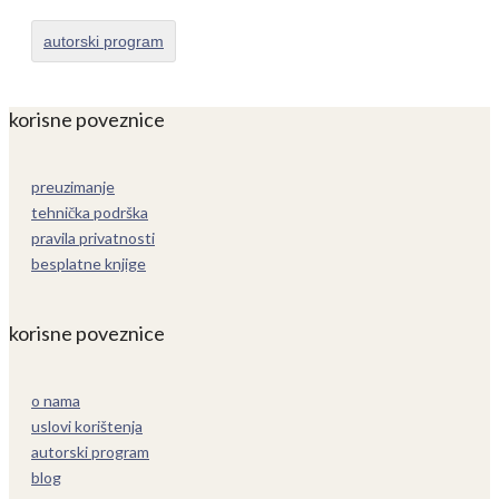
autorski program
korisne poveznice
preuzimanje
tehnička podrška
pravila privatnosti
besplatne knjige
korisne poveznice
o nama
uslovi korištenja
autorski program
blog