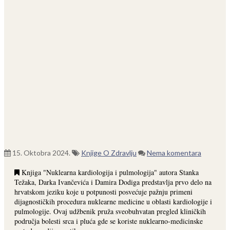
15. Oktobra 2024.
Knjige O Zdravlju
Nema komentara
Knjiga "Nuklearna kardiologija i pulmologija" autora Stanka
Težaka, Darka Ivančevića i Damira Dodiga predstavlja prvo delo na
hrvatskom jeziku koje u potpunosti posvećuje pažnju primeni
dijagnostičkih procedura nuklearne medicine u oblasti kardiologije i
pulmologije. Ovaj udžbenik pruža sveobuhvatan pregled kliničkih
područja bolesti srca i pluća gde se koriste nuklearno-medicinske