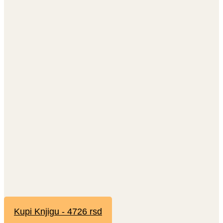
Kupi Knjigu - 4726 rsd