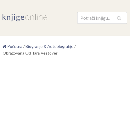
Pretraga
Početna
/
Biografije & Autobiografije
/
Obrazovana Od Tara Vestover