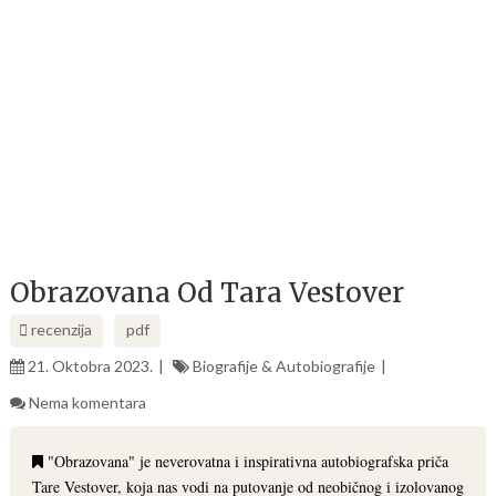
Obrazovana Od Tara Vestover
recenzija
pdf
21. Oktobra 2023.
Biografije & Autobiografije
Nema komentara
"Obrazovana" je neverovatna i inspirativna autobiografska priča
Tare Vestover, koja nas vodi na putovanje od neobičnog i izolovanog