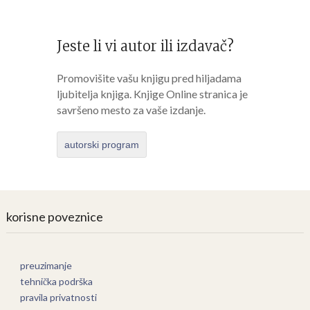
Jeste li vi autor ili izdavač?
Promovišite vašu knjigu pred hiljadama
ljubitelja knjiga. Knjige Online stranica je
savršeno mesto za vaše izdanje.
autorski program
korisne poveznice
preuzimanje
tehnička podrška
pravila privatnosti