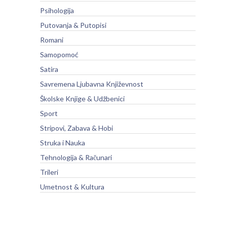
Psihologija
Putovanja & Putopisi
Romani
Samopomoć
Satira
Savremena Ljubavna Književnost
Školske Knjige & Udžbenici
Sport
Stripovi, Zabava & Hobi
Struka i Nauka
Tehnologija & Računari
Trileri
Umetnost & Kultura