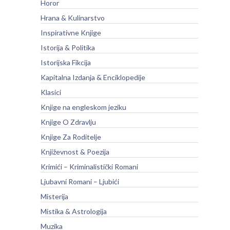
Horor
Hrana & Kulinarstvo
Inspirativne Knjige
Istorija & Politika
Istorijska Fikcija
Kapitalna Izdanja & Enciklopedije
Klasici
Knjige na engleskom jeziku
Knjige O Zdravlju
Knjige Za Roditelje
Književnost & Poezija
Krimići – Kriminalistički Romani
Ljubavni Romani – Ljubići
Misterija
Mistika & Astrologija
Muzika