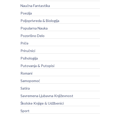
Naučna Fantastika
Poezija
Poljoprivreda & Biologija
Popularna Nauka
Pozorišno Delo
Priče
Priručnici
Psihologija
Putovanja & Putopisi
Romani
Samopomoć
Satira
Savremena Ljubavna Književnost
Školske Knjige & Udžbenici
Sport