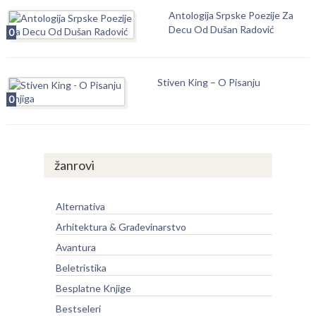
Antologija Srpske Poezije Za
Decu Od Dušan Radović
0
Stiven King – O Pisanju
0
žanrovi
Alternativa
Arhitektura & Građevinarstvo
Avantura
Beletristika
Besplatne Knjige
Bestseleri