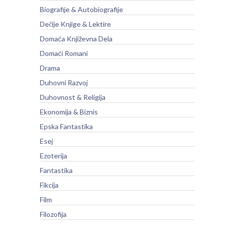
Biografije & Autobiografije
Dečije Knjige & Lektire
Domaća Književna Dela
Domaći Romani
Drama
Duhovni Razvoj
Duhovnost & Religija
Ekonomija & Biznis
Epska Fantastika
Esej
Ezoterija
Fantastika
Fikcija
Film
Filozofija