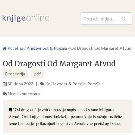
Pretraga
Početna
/
Književnost & Poezija
/
Od Dragosti Od Margaret Atvud
Od Dragosti Od Margaret Atvud
recenzija
pdf
30. Juna 2023.
Književnost & Poezija
,
Poezija
Nema komentara
"Od dragosti" je zbirka poezije napisana od strane Margaret
Atvud. Ova knjiga donosi kolekciju pesama koje istražuju različite
teme i emocije, prikazujući bogatstvo Atvudovog poetskog izraza.