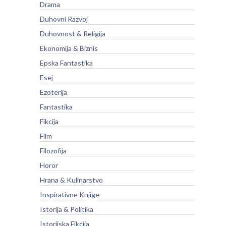
Drama
Duhovni Razvoj
Duhovnost & Religija
Ekonomija & Biznis
Epska Fantastika
Esej
Ezoterija
Fantastika
Fikcija
Film
Filozofija
Horor
Hrana & Kulinarstvo
Inspirativne Knjige
Istorija & Politika
Istorijska Fikcija