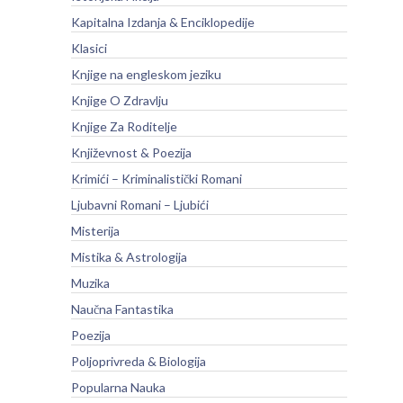
Kapitalna Izdanja & Enciklopedije
Klasici
Knjige na engleskom jeziku
Knjige O Zdravlju
Knjige Za Roditelje
Književnost & Poezija
Krimići – Kriminalistički Romani
Ljubavni Romani – Ljubići
Misterija
Mistika & Astrologija
Muzika
Naučna Fantastika
Poezija
Poljoprivreda & Biologija
Popularna Nauka