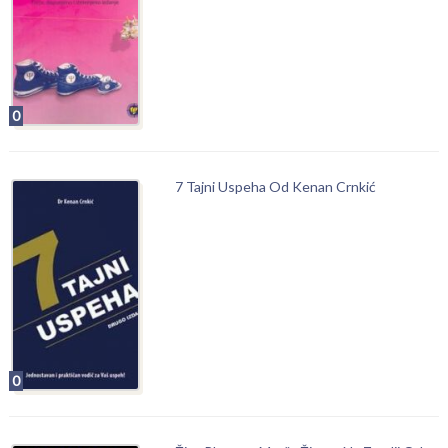
0
7 Tajni Uspeha Od Kenan Crnkić
0