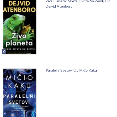
Živa Planeta: Mreža Života Na Zemlji Od
Dejvid Atenboro
0
Paralelni Svetovi Od Mičio Kaku