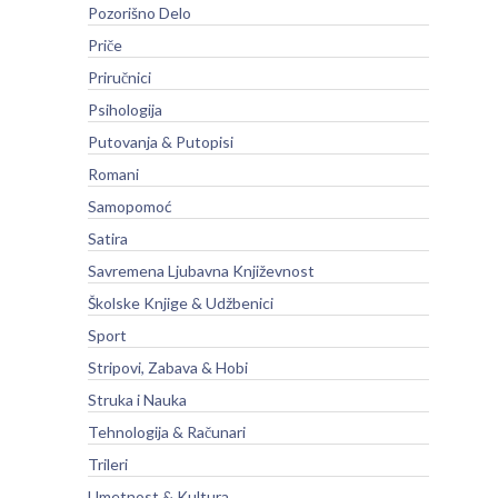
Pozorišno Delo
Priče
Priručnici
Psihologija
Putovanja & Putopisi
Romani
Samopomoć
Satira
Savremena Ljubavna Književnost
Školske Knjige & Udžbenici
Sport
Stripovi, Zabava & Hobi
Struka i Nauka
Tehnologija & Računari
Trileri
Umetnost & Kultura