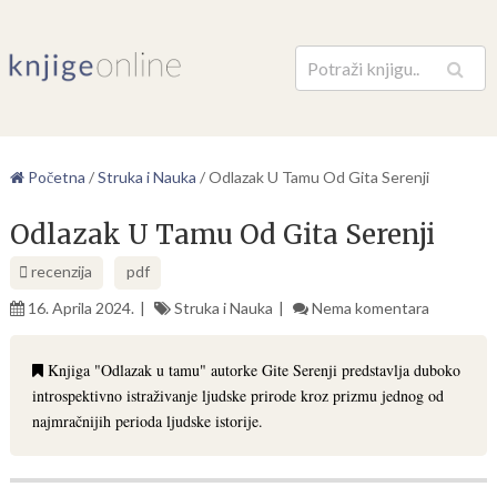
Pretraga
Početna
/
Struka i Nauka
/
Odlazak U Tamu Od Gita Serenji
Odlazak U Tamu Od Gita Serenji
recenzija
pdf
16. Aprila 2024.
Struka i Nauka
Nema komentara
Knjiga "Odlazak u tamu" autorke Gite Serenji predstavlja duboko
introspektivno istraživanje ljudske prirode kroz prizmu jednog od
najmračnijih perioda ljudske istorije.