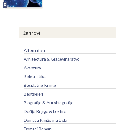
0
žanrovi
Alternativa
Arhitektura & Građevinarstvo
Avantura
Beletristika
Besplatne Knjige
Bestseleri
Biografije & Autobiografije
Dečije Knjige & Lektire
Domaća Književna Dela
Domaći Romani