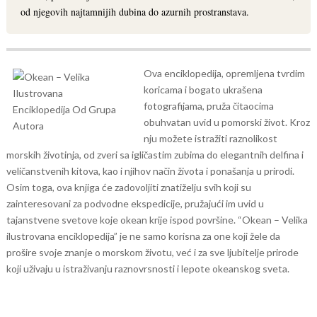
od njegovih najtamnijih dubina do azurnih prostranstava.
Ova enciklopedija, opremljena tvrdim
koricama i bogato ukrašena
fotografijama, pruža čitaocima
obuhvatan uvid u pomorski život. Kroz
nju možete istražiti raznolikost
morskih životinja, od zveri sa igličastim zubima do elegantnih delfina i
veličanstvenih kitova, kao i njihov način života i ponašanja u prirodi.
Osim toga, ova knjiga će zadovoljiti znatiželju svih koji su
zainteresovani za podvodne ekspedicije, pružajući im uvid u
tajanstvene svetove koje okean krije ispod površine.
“Okean – Velika
ilustrovana enciklopedija” je ne samo korisna za one koji žele da
prošire svoje znanje o morskom životu, već i za sve ljubitelje prirode
koji uživaju u istraživanju raznovrsnosti i lepote okeanskog sveta.