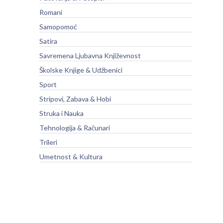
Romani
Samopomoć
Satira
Savremena Ljubavna Književnost
Školske Knjige & Udžbenici
Sport
Stripovi, Zabava & Hobi
Struka i Nauka
Tehnologija & Računari
Trileri
Umetnost & Kultura