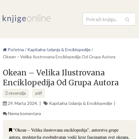
Pretraga
Početna
/
Kapitalna Izdanja & Enciklopedije
/
Okean – Velika Ilustrovana Enciklopedija Od Grupa Autora
Okean – Velika Ilustrovana
Enciklopedija Od Grupa Autora
recenzija
pdf
29. Marta 2024.
Kapitalna Izdanja & Enciklopedije
Nema komentara
"Okean – Velika ilustrovana enciklopedija", autorstva grupe
autora, predstavlja sveobuhvatan vodič kroz fascinantan svet okeana,