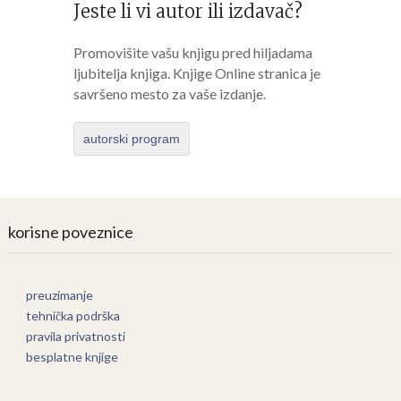
Jeste li vi autor ili izdavač?
Promovišite vašu knjigu pred hiljadama
ljubitelja knjiga. Knjige Online stranica je
savršeno mesto za vaše izdanje.
autorski program
korisne poveznice
preuzimanje
tehnička podrška
pravila privatnosti
besplatne knjige