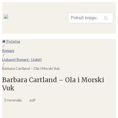
Pretraga
Početna
/
Romani
/
Ljubavni Romani - Ljubići
/
Barbara Cartland – Ola i Morski Vuk
Barbara Cartland – Ola i Morski
Vuk
recenzija
pdf