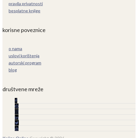
pravila privatnosti
besplatne knjige
korisne poveznice
o nama
uslovi korištenja
autorski program
blog
društvene mreže