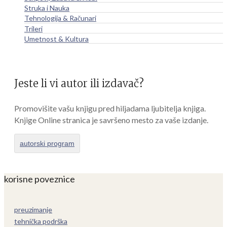
Struka i Nauka
Tehnologija & Računari
Trileri
Umetnost & Kultura
Jeste li vi autor ili izdavač?
Promovišite vašu knjigu pred hiljadama ljubitelja knjiga.
Knjige Online stranica je savršeno mesto za vaše izdanje.
autorski program
korisne poveznice
preuzimanje
tehnička podrška