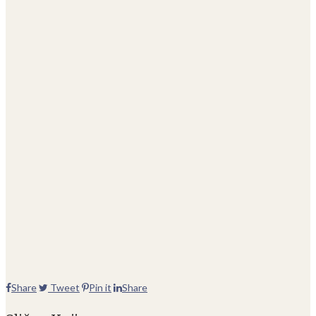
Share
Tweet
Pin it
Share